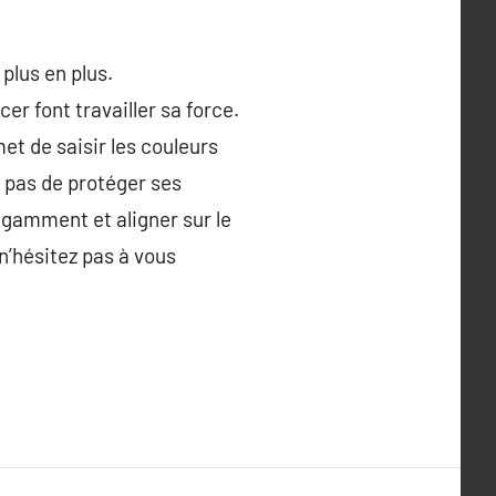
plus en plus.
er font travailler sa force.
et de saisir les couleurs
z pas de protéger ses
égamment et aligner sur le
n’hésitez pas à vous