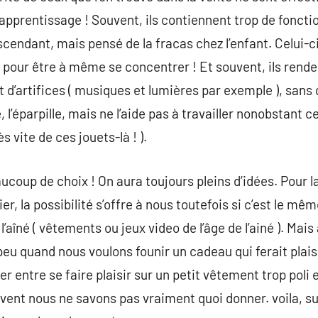
’apprentissage ! Souvent, ils contiennent trop de foncti
scendant, mais pensé de la fracas chez l’enfant. Celui-c
e pour être à même se concentrer ! Et souvent, ils rende
d’artifices ( musiques et lumières par exemple ), sans que
, l’éparpille, mais ne l’aide pas à travailler nonobstant ce
ès vite de ces jouets-là ! ).
coup de choix ! On aura toujours pleins d’idées. Pour la
er, la possibilité s’offre à nous toutefois si c’est le mê
’aîné ( vêtements ou jeux video de l’âge de l’ainé ). Mai
peu quand nous voulons founir un cadeau qui ferait plais
er entre se faire plaisir sur un petit vêtement trop poli 
vent nous ne savons pas vraiment quoi donner. voila, su