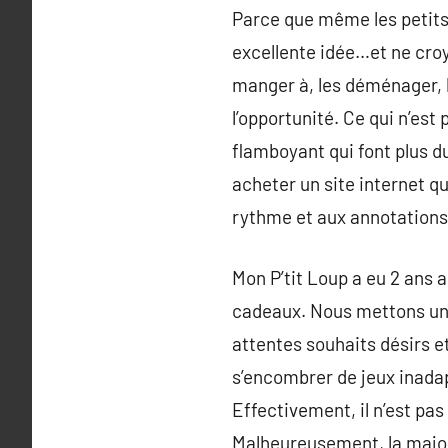
Parce que même les petits a
excellente idée…et ne croy
manger à, les déménager, 
l’opportunité. Ce qui n’es
flamboyant qui font plus d
acheter un site internet q
rythme et aux annotations
Mon P’tit Loup a eu 2 ans 
cadeaux. Nous mettons un l
attentes souhaits désirs 
s’encombrer de jeux inadapt
Effectivement, il n’est pa
Malheureusement, la majori