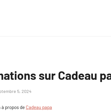
mations sur Cadeau p
ptembre 5, 2024
Aucun
commentaire
 à propos de
Cadeau papa