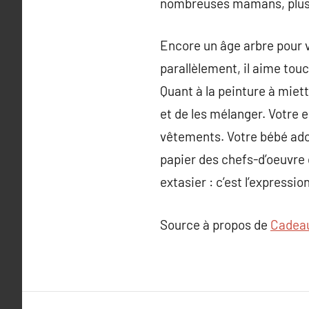
nombreuses mamans, plusi
Encore un âge arbre pour v
parallèlement, il aime touc
Quant à la peinture à miett
et de les mélanger. Votre e
vêtements. Votre bébé ador
papier des chefs-d’oeuvre 
extasier : c’est l’expressi
Source à propos de
Cadea