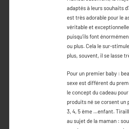
adaptés à leurs souhaits d
est très adorable pour le a
véritable et exceptionnell
puisqu’ils font énormément 
ou plus. Cela le sur-stimule
plus, souvent, il se lasse tr
Pour un premier baby : beau
sexe est différent du premi
le concept du cadeau pour l
produits né se corsent un 
3, 4, 5 ème …enfant. Tiraill
au sujet de la maman : sou