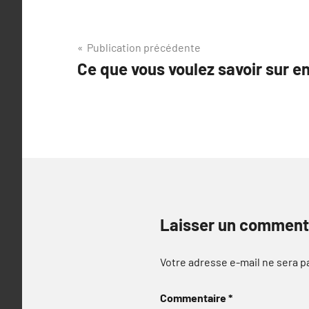
Navigation
Publication précédente
Ce que vous voulez savoir sur en
de
l’article
Laisser un comment
Votre adresse e-mail ne sera p
Commentaire
*