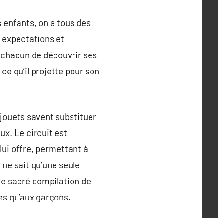
 enfants, on a tous des
s expectations et
 A chacun de découvrir ses
 ce qu’il projette pour son
 jouets savent substituer
ux. Le circuit est
lui offre, permettant à
 ne sait qu’une seule
une sacré compilation de
les qu’aux garçons.