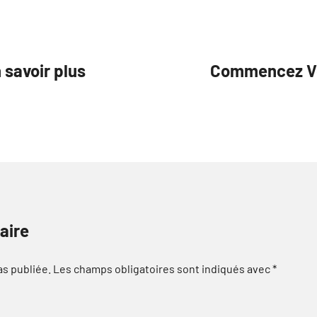
 savoir plus
Commencez Vot
aire
as publiée.
Les champs obligatoires sont indiqués avec
*