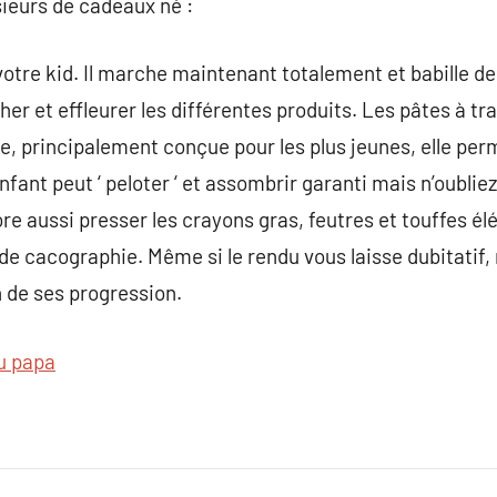
eurs de cadeaux né :
otre kid. Il marche maintenant totalement et babille de 
her et effleurer les différentes produits. Les pâtes à trac
e, principalement conçue pour les plus jeunes, elle perm
nfant peut ‘ peloter ‘ et assombrir garanti mais n’oublie
e aussi presser les crayons gras, feutres et touffes él
de cacographie. Même si le rendu vous laisse dubitatif, 
on de ses progression.
u papa