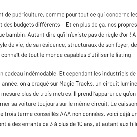
t de puériculture, comme pour tout ce qui concerne les
et des budgets différents… Et en plus de ça, nos propre
e bambin. Autant dire qu’il n’existe pas de règle d’or !
yle de vie, de sa résidence, structuraux de son foyer, de
connaît de tout le monde capables d’utiliser le listing !
un cadeau indémodable. Et cependant les industriels de
e année, on a craqué sur Magic Tracks, un circuit lumine
mesure plus de trois mètres. Il prend l’apparence qu’on 
urner sa voiture toujours sur le même circuit. Le caisson
ite trois terme conseillés AAA non données. voici déjà 
nt à des enfants de 3 à plus de 10 ans, et autant aux fil