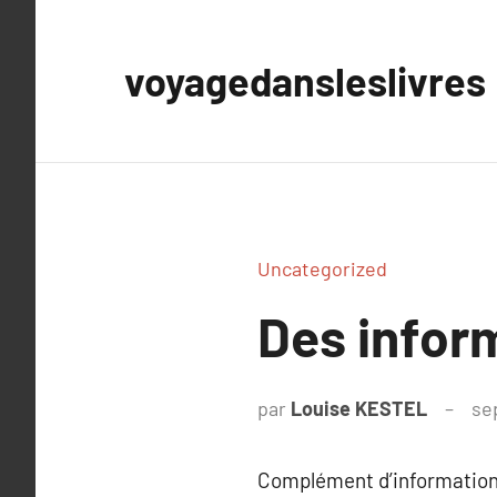
Aller
au
voyagedansleslivres
contenu
Uncategorized
Des infor
par
Louise KESTEL
se
Complément d’information