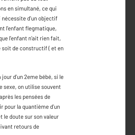
ons en simultané, ce qui
i nécessite d’un objectif
nt l’enfant flegmatique,
 l’enfant n’ait rien fait,
 soit de constructif ( et en
 jour d’un 2eme bébé, si le
me sexe, on utilise souvent
s après les pensées de
ir pour la quantième d’un
et le doute sur son valeur
ivant retours de