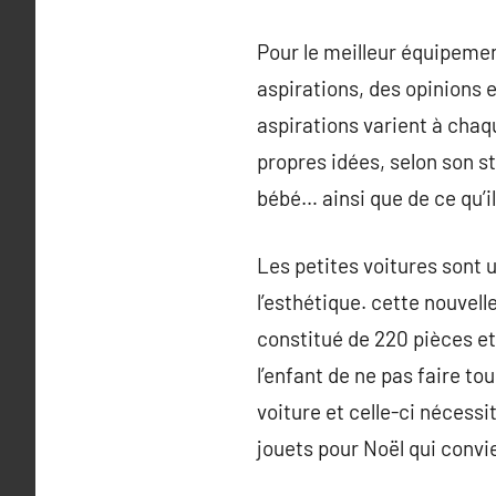
Pour le meilleur équipemen
aspirations, des opinions 
aspirations varient à chaqu
propres idées, selon son st
bébé… ainsi que de ce qu’il 
Les petites voitures sont 
l’esthétique. cette nouvell
constitué de 220 pièces et 
l’enfant de ne pas faire to
voiture et celle-ci nécess
jouets pour Noël qui convie