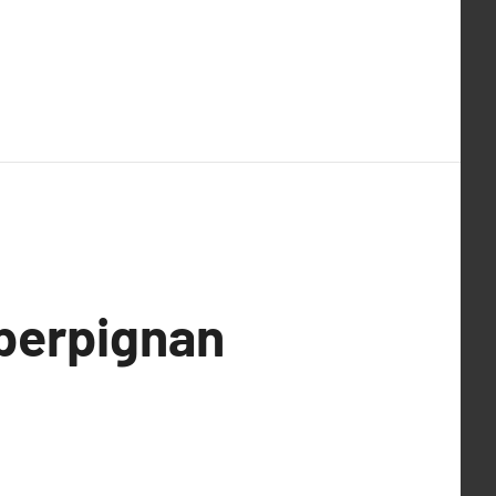
 perpignan