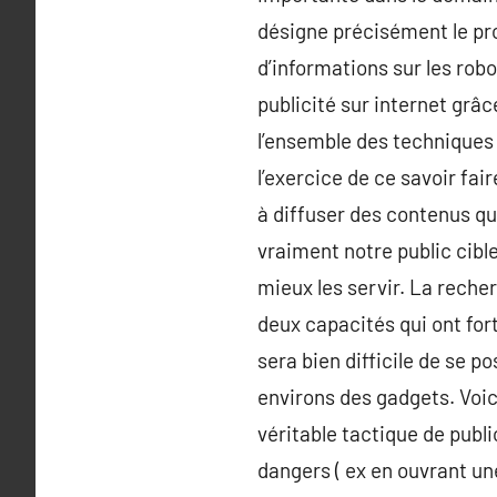
désigne précisément le prot
d’informations sur les rob
publicité sur internet gr
l’ensemble des techniques 
l’exercice de ce savoir fai
à diffuser des contenus q
vraiment notre public cibl
mieux les servir. La recher
deux capacités qui ont fort
sera bien difficile de se 
environs des gadgets. Voic
véritable tactique de publ
dangers ( ex en ouvrant un