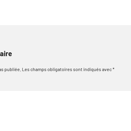
aire
as publiée.
Les champs obligatoires sont indiqués avec
*