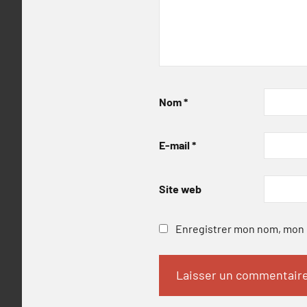
Nom
*
E-mail
*
Site web
Enregistrer mon nom, mon e