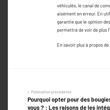
véhiculés, le canal de comm
aisément en erreur. En util
garantie que le opinion de
permettra de voir de plus l
En savoir plus à propos de
Navigation
Publication précédente
Pourquoi opter pour des bougi
de
vous ? : Les raisons de les intég