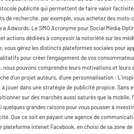
ocole publicité qui permettent de faire valoir l’activit
ots de recherche. par exemple, vous achetez des mots-cl
âce à Adwords. Le SMO Acronyme pour Social Media Opti
et actions dédiées à conçevoir la notoriété sur les méd
re, vous gérez les distincts plateformes sociales pour ap
ualitatifs pour créer l’engagement de vos consommateur
e, nous pouvons comprendre leurs motivations et leurs a
che d’un projet auteurs, d’une personnalisation : L’inspir
 à jouer dans une stratégie de publicité propice. Sans es
positionner sur des marchés aussi saturés que la mobile,
i quelques grandes raisons pour vous pousser à investir
icité. Que ce soit en payant une agence de communicati
e plateforme intenet Facebook, en choisi de sa zone de 