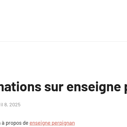
mations sur enseigne
il 8, 2025
Aucun
commentaire
 à propos de
enseigne perpignan