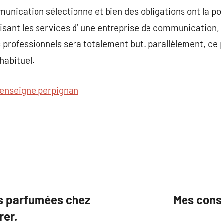
unication sélectionne et bien des obligations ont la pos
isant les services d’ une entreprise de communication, v
s professionnels sera totalement but. parallèlement, ce
’habituel.
enseigne perpignan
es parfumées chez
Mes conse
rer.