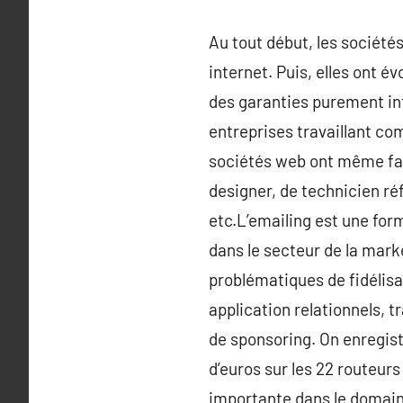
Au tout début, les sociétés
internet. Puis, elles ont é
des garanties purement int
entreprises travaillant co
sociétés web ont même fav
designer, de technicien ré
etc.L’emailing est une for
dans le secteur de la mark
problématiques de fidélisa
application relationnels, t
de sponsoring. On enregist
d’euros sur les 22 routeur
importante dans le domain