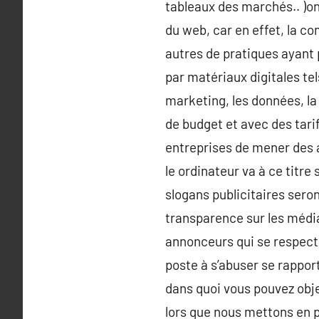
tableaux des marchés.. )o
du web, car en effet, la co
autres de pratiques ayant p
par matériaux digitales te
marketing, les données, la
de budget et avec des tari
entreprises de mener des 
le ordinateur va à ce titre
slogans publicitaires seron
transparence sur les média
annonceurs qui se respecte
poste à s’abuser se rapport
dans quoi vous pouvez obj
lors que nous mettons en 