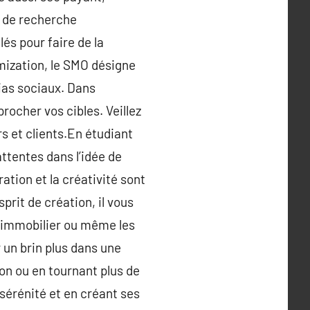
é de recherche
és pour faire de la
mization, le SMO désigne
ias sociaux. Dans
procher vos cibles. Veillez
s et clients.En étudiant
ttentes dans l’idée de
ation et la créativité sont
prit de création, il vous
 l’immobilier ou même les
 un brin plus dans une
on ou en tournant plus de
sérénité et en créant ses