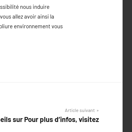
sibilité nous induire
ous allez avoir ainsi la
 pliure environnement vous
Article suivant
ils sur Pour plus d’infos, visitez