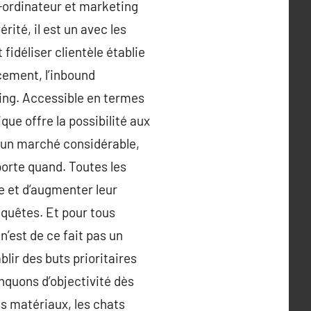
-ordinateur et marketing
rité, il est un avec les
fidéliser clientèle établie
cement, l’inbound
ling. Accessible en termes
ue offre la possibilité aux
r un marché considérable,
mporte quand. Toutes les
ge et d’augmenter leur
quêtes. Et pour tous
n’est de ce fait pas un
blir des buts prioritaires
nquons d’objectivité dès
s matériaux, les chats