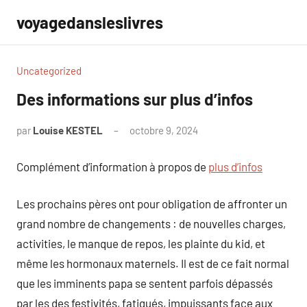
Aller
voyagedansleslivres
au
contenu
Uncategorized
Des informations sur plus d’infos
par
Louise KESTEL
octobre 9, 2024
Aucun
commentaire
Complément d’information à propos de
plus d’infos
Les prochains pères ont pour obligation de affronter un
grand nombre de changements : de nouvelles charges,
activities, le manque de repos, les plainte du kid, et
même les hormonaux maternels. Il est de ce fait normal
que les imminents papa se sentent parfois dépassés
par les des festivités, fatigués, impuissants face aux