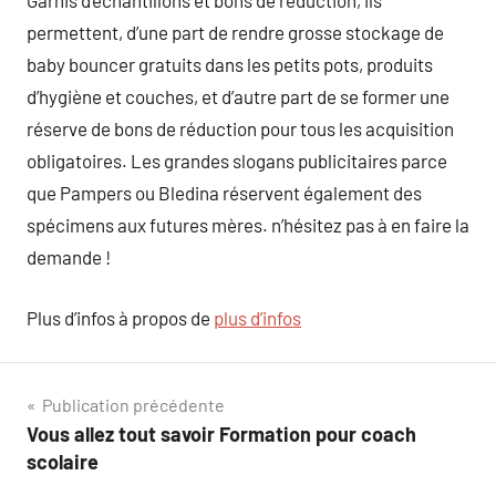
Garnis d’échantillons et bons de réduction, ils
permettent, d’une part de rendre grosse stockage de
baby bouncer gratuits dans les petits pots, produits
d’hygiène et couches, et d’autre part de se former une
réserve de bons de réduction pour tous les acquisition
obligatoires. Les grandes slogans publicitaires parce
que Pampers ou Bledina réservent également des
spécimens aux futures mères. n’hésitez pas à en faire la
demande !
Plus d’infos à propos de
plus d’infos
Navigation
Publication précédente
Vous allez tout savoir Formation pour coach
de
scolaire