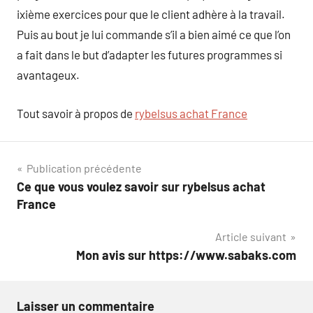
ixième exercices pour que le client adhère à la travail.
Puis au bout je lui commande s’il a bien aimé ce que l’on
a fait dans le but d’adapter les futures programmes si
avantageux.
Tout savoir à propos de
rybelsus achat France
Navigation
Publication précédente
Ce que vous voulez savoir sur rybelsus achat
de
France
l’article
Article suivant
Mon avis sur https://www.sabaks.com
Laisser un commentaire