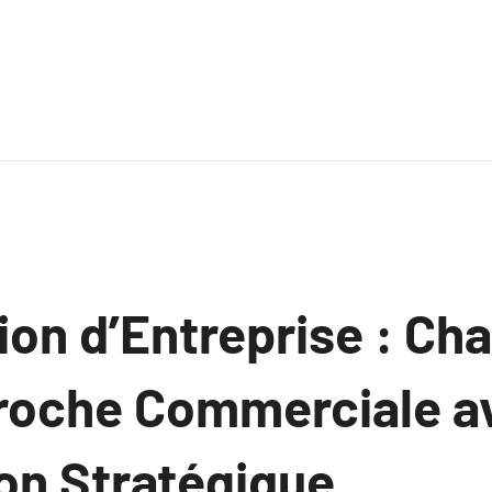
ion d’Entreprise : Ch
roche Commerciale a
ion Stratégique