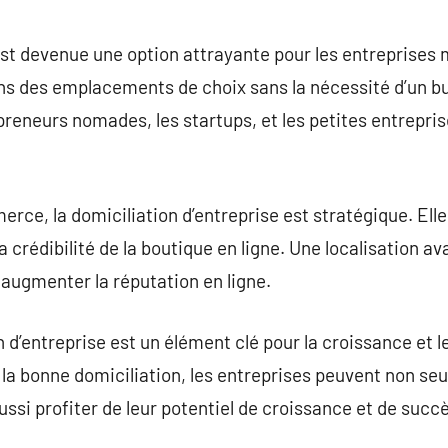
 est devenue une option attrayante pour les entreprises
 des emplacements de choix sans la nécessité d’un bu
reneurs nomades, les startups, et les petites entrepri
rce, la domiciliation d’entreprise est stratégique. Elle
la crédibilité de la boutique en ligne. Une localisation 
 augmenter la réputation en ligne.
 d’entreprise est un élément clé pour la croissance et 
 la bonne domiciliation, les entreprises peuvent non se
aussi profiter de leur potentiel de croissance et de su