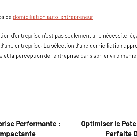
pos de
domiciliation auto-entrepreneur
tion d’entreprise n’est pas seulement une nécessité légale
ie d’une entreprise. La sélection d’une domiciliation appr
te et la perception de l’entreprise dans son environnem
prise Performante :
Optimiser le Pote
 Impactante
Parfaite 