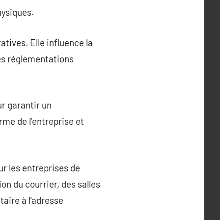
hysiques.
atives. Elle influence la
 les réglementations
ur garantir un
me de l’entreprise et
ur les entreprises de
on du courrier, des salles
aire à l’adresse