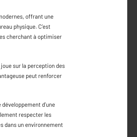
 modernes, offrant une
reau physique. C’est
ses cherchant à optimiser
 joue sur la perception des
avantageuse peut renforcer
le développement d’une
ulement respecter les
ccès dans un environnement