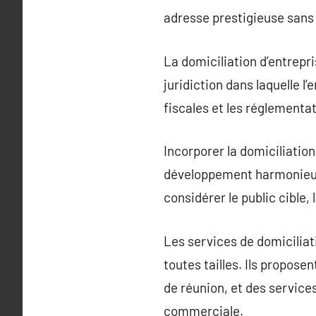
adresse prestigieuse sans 
La domiciliation d’entrepri
juridiction dans laquelle l
fiscales et les réglement
Incorporer la domiciliation
développement harmonieux. 
considérer le public cible,
Les services de domiciliat
toutes tailles. Ils propose
de réunion, et des service
commerciale.