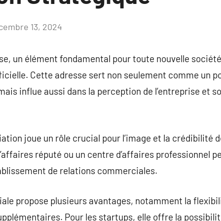
cembre 13, 2024
Aucun
commentaire
ise, un élément fondamental pour toute nouvelle société
ficielle. Cette adresse sert non seulement comme un po
mais influe aussi dans la perception de l’entreprise et so
ation joue un rôle crucial pour l’image et la crédibilité d
’affaires réputé ou un centre d’affaires professionnel 
établissement de relations commerciales.
le propose plusieurs avantages, notamment la flexibili
upplémentaires. Pour les startups, elle offre la possibili