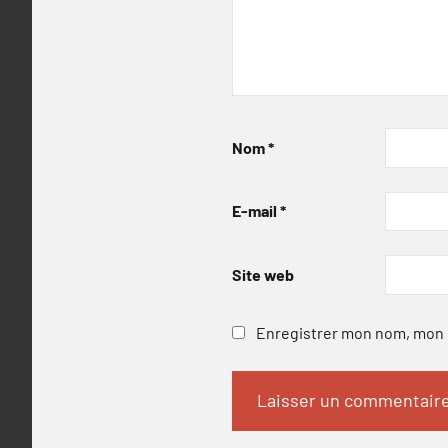
Nom
*
E-mail
*
Site web
Enregistrer mon nom, mon e