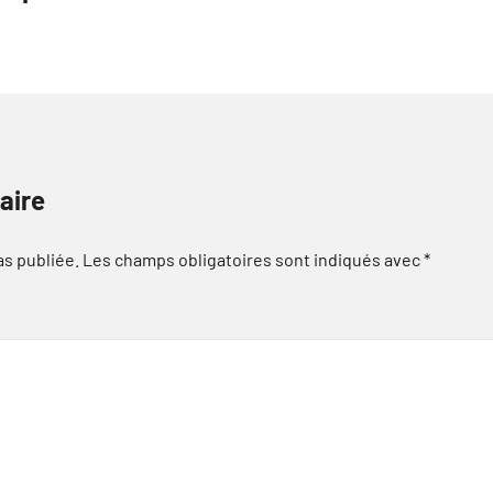
aire
as publiée.
Les champs obligatoires sont indiqués avec
*