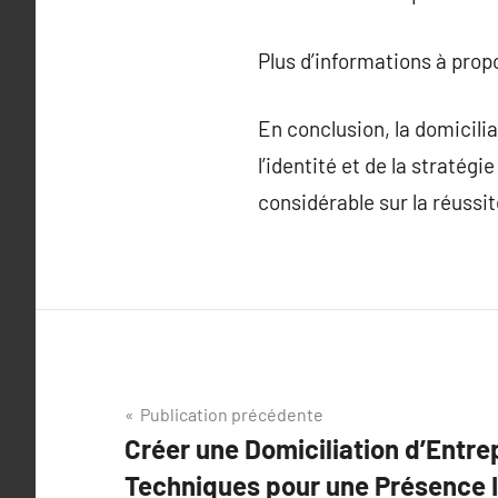
Plus d’informations à pro
En conclusion, la domicilia
l’identité et de la stratég
considérable sur la réussi
Navigation
Publication précédente
Créer une Domiciliation d’Entre
de
Techniques pour une Présence