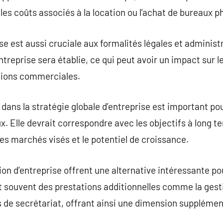
les coûts associés à la location ou l’achat de bureaux p
se est aussi cruciale aux formalités légales et administr
’entreprise sera établie, ce qui peut avoir un impact sur
ations commerciales.
 dans la stratégie globale d’entreprise est important po
Elle devrait correspondre avec les objectifs à long ter
 les marchés visés et le potentiel de croissance.
ion d’entreprise offrent une alternative intéressante po
nt souvent des prestations additionnelles comme la gesti
s de secrétariat, offrant ainsi une dimension supplément