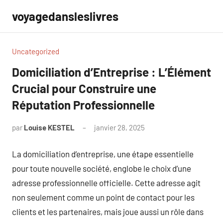
Aller
voyagedansleslivres
au
contenu
Uncategorized
Domiciliation d’Entreprise : L’Élément
Crucial pour Construire une
Réputation Professionnelle
par
Louise KESTEL
janvier 28, 2025
Aucun
commentaire
La domiciliation d’entreprise, une étape essentielle
pour toute nouvelle société, englobe le choix d’une
adresse professionnelle officielle. Cette adresse agit
non seulement comme un point de contact pour les
clients et les partenaires, mais joue aussi un rôle dans