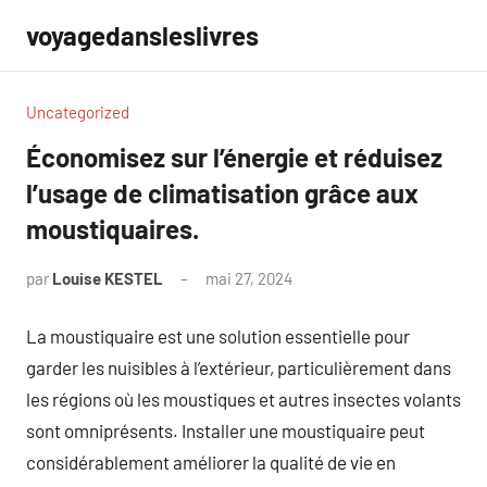
Aller
voyagedansleslivres
au
contenu
Uncategorized
Économisez sur l’énergie et réduisez
l’usage de climatisation grâce aux
moustiquaires.
par
Louise KESTEL
mai 27, 2024
Aucun
commentaire
La moustiquaire est une solution essentielle pour
garder les nuisibles à l’extérieur, particulièrement dans
les régions où les moustiques et autres insectes volants
sont omniprésents. Installer une moustiquaire peut
considérablement améliorer la qualité de vie en