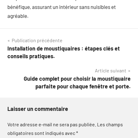
bénéfique, assurant un intérieur sans nuisibles et
agréable.
Navigation
Publication précédente
Installation de moustiquaires : étapes clés et
de
conseils pratiques.
l’article
Article suivant
Guide complet pour choisir la moustiquaire
parfaite pour chaque fenêtre et porte.
Laisser un commentaire
Votre adresse e-mail ne sera pas publiée.
Les champs
obligatoires sont indiqués avec
*