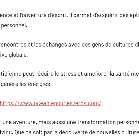
ence et l’ouverture d’esprit. Il permet d’acquérir des apt
 personnel.
 rencontres et les échanges avec des gens de cultures d
ive globale.
otidienne peut réduire le stress et améliorer la santé m
égénère les énergies.
https://www.oceaniepourleszeros.com/
 une aventure, mais aussi une transformation personnel
dividu. Que ce soit par la découverte de nouvelles cultur