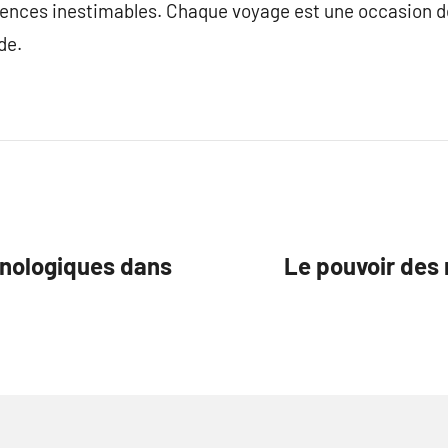
iences inestimables. Chaque voyage est une occasion de
de.
hnologiques dans
Le pouvoir des 