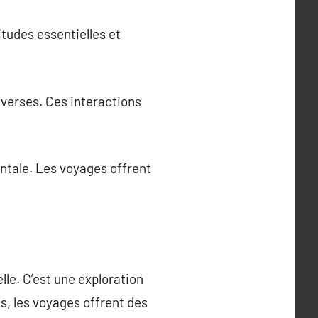
itudes essentielles et
iverses. Ces interactions
entale. Les voyages offrent
le. C’est une exploration
es, les voyages offrent des