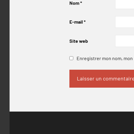
Nom
*
E-mail
*
Site web
Enregistrer mon nom, mon e