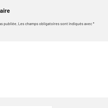
aire
as publiée.
Les champs obligatoires sont indiqués avec
*