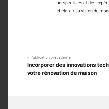
perspectives et des expér
et élargir sa vision du mon
Navigation
Publication précédente
Incorporer des innovations tec
de
votre rénovation de maison
l’article