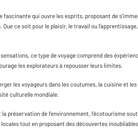
commentaire
 fascinante qui ouvre les esprits, proposant de s’imm
Que ce soit pour le plaisir, le travail ou l’apprentissag
 sensations, ce type de voyage comprend des expérience
ourage les explorateurs à repousser leurs limites.
ger les voyageurs dans les coutumes, la cuisine et les c
sité culturelle mondiale.
 et la préservation de l’environnement, l’écotourisme so
ocales tout en proposant des découvertes inoubliable