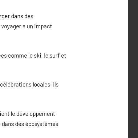
erger dans des
e, voyager a un impact
s comme le ski, le surf et
élébrations locales. Ils
utient le développement
s dans des écosystèmes