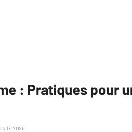
me : Pratiques pour 
rs 17, 2025
Aucun