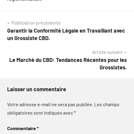
Navigation
Publication précédente
Garantir la Conformité Légale en Travaillant avec
de
un Grossiste CBD.
l’article
Article suivant
Le Marché du CBD: Tendances Récentes pour les
Grossistes.
Laisser un commentaire
Votre adresse e-mail ne sera pas publiée.
Les champs
obligatoires sont indiqués avec
*
Commentaire
*