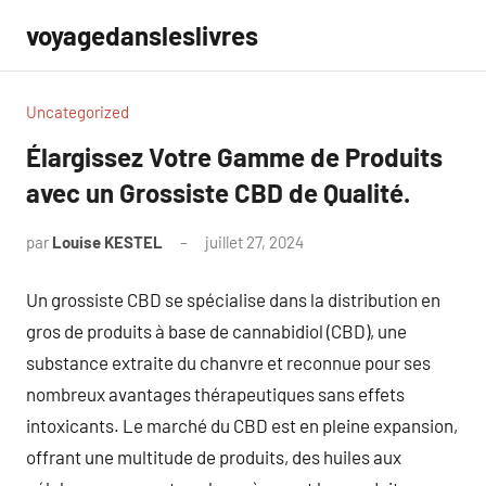
Aller
voyagedansleslivres
au
contenu
Uncategorized
Élargissez Votre Gamme de Produits
avec un Grossiste CBD de Qualité.
par
Louise KESTEL
juillet 27, 2024
Aucun
commentaire
Un grossiste CBD se spécialise dans la distribution en
gros de produits à base de cannabidiol (CBD), une
substance extraite du chanvre et reconnue pour ses
nombreux avantages thérapeutiques sans effets
intoxicants. Le marché du CBD est en pleine expansion,
offrant une multitude de produits, des huiles aux