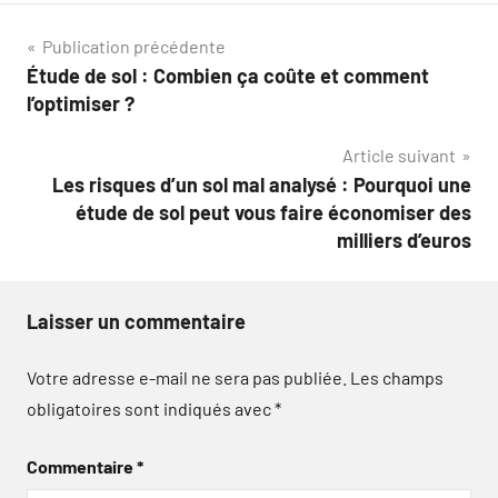
Navigation
Publication précédente
Étude de sol : Combien ça coûte et comment
de
l’optimiser ?
l’article
Article suivant
Les risques d’un sol mal analysé : Pourquoi une
étude de sol peut vous faire économiser des
milliers d’euros
Laisser un commentaire
Votre adresse e-mail ne sera pas publiée.
Les champs
obligatoires sont indiqués avec
*
Commentaire
*