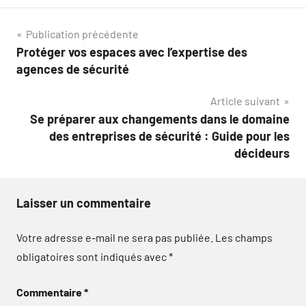
Navigation
Publication précédente
Protéger vos espaces avec l’expertise des
de
agences de sécurité
l’article
Article suivant
Se préparer aux changements dans le domaine
des entreprises de sécurité : Guide pour les
décideurs
Laisser un commentaire
Votre adresse e-mail ne sera pas publiée.
Les champs
obligatoires sont indiqués avec
*
Commentaire
*