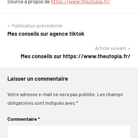
Source à propos de
https://www.theutopia.fr/
Navigation
Publication précédente
Mes conseils sur agence tiktok
de
Article suivant
l’article
Mes conseils sur https://www.theutopia.fr/
Laisser un commentaire
Votre adresse e-mail ne sera pas publiée.
Les champs
obligatoires sont indiqués avec
*
Commentaire
*