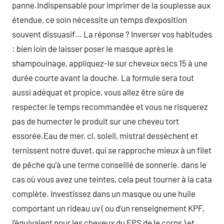
panne.Indispensable pour imprimer de la souplesse aux
étendue, ce soin nécessite un temps d’exposition
souvent dissuasif… La réponse ? Inverser vos habitudes
: bien loin de laisser poser le masque après le
shampouinage, appliquez-le sur cheveux secs 15 à une
durée courte avant la douche. La formule sera tout
aussi adéquat et propice, vous allez être sûre de
respecter le temps recommandée et vous ne risquerez
pas de humecter le produit sur une cheveu tort
essorée.Eau de mer, cl, soleil, mistral dessèchent et
ternissent notre duvet, qui se rapproche mieux à un filet
de pêche qu’à une terme conseillé de sonnerie. dans le
cas où vous avez une teintes, cela peut tourner à la cata
complète. Investissez dans un masque ou une huile
comportant un rideau uv ( ou d’un renseignement KPF,
l’équivalent pour les cheveux du FPS de le corps ) et