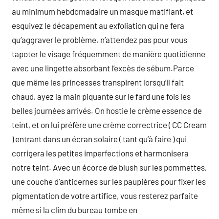
au minimum hebdomadaire un masque matifiant, et
esquivez le décapement au exfoliation qui ne fera
qu’aggraver le problème. n’attendez pas pour vous
tapoter le visage fréquemment de manière quotidienne
avec une lingette absorbant l’excès de sébum.Parce
que même les princesses transpirent lorsqu’il fait
chaud, ayez la main piquante sur le fard une fois les
belles journées arrivés. On hostie le crème essence de
teint, et on lui préfère une crème correctrice ( CC Cream
) entrant dans un écran solaire ( tant qu’à faire ) qui
corrigera les petites imperfections et harmonisera
notre teint. Avec un écorce de blush sur les pommettes,
une couche d’anticernes sur les paupières pour fixer les
pigmentation de votre artifice, vous resterez parfaite
même si la clim du bureau tombe en