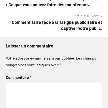
l’article
: Ce que vous pouvez faire dès maintenant.
Article suivant
Comment faire face à la fatigue publicitaire et
captiver votre public.
Laisser un commentaire
Votre adresse e-mail ne sera pas publiée.
Les champs
obligatoires sont indiqués avec
*
Commentaire
*