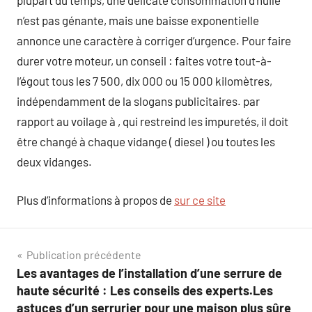
plupart du temps, une délicate consommation d’huile
n’est pas génante, mais une baisse exponentielle
annonce une caractère à corriger d’urgence. Pour faire
durer votre moteur, un conseil : faites votre tout-à-
l’égout tous les 7 500, dix 000 ou 15 000 kilomètres,
indépendamment de la slogans publicitaires. par
rapport au voilage à , qui restreind les impuretés, il doit
être changé à chaque vidange ( diesel ) ou toutes les
deux vidanges.
Plus d’informations à propos de
sur ce site
Navigation
Publication précédente
Les avantages de l’installation d’une serrure de
de
haute sécurité : Les conseils des experts.Les
astuces d’un serrurier pour une maison plus sûre