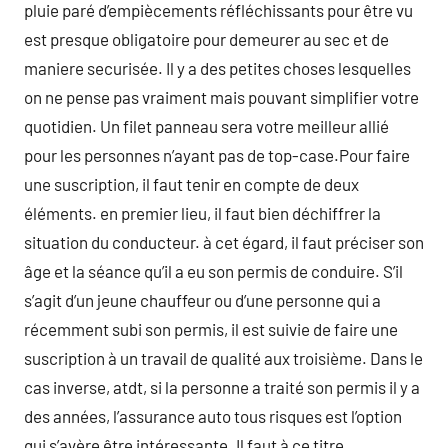
pluie paré d’empiècements réfléchissants pour être vu
est presque obligatoire pour demeurer au sec et de
maniere securisée. Il y a des petites choses lesquelles
on ne pense pas vraiment mais pouvant simplifier votre
quotidien. Un filet panneau sera votre meilleur allié
pour les personnes n’ayant pas de top-case.Pour faire
une suscription, il faut tenir en compte de deux
éléments. en premier lieu, il faut bien déchiffrer la
situation du conducteur. à cet égard, il faut préciser son
âge et la séance qu’il a eu son permis de conduire. S’il
s’agit d’un jeune chauffeur ou d’une personne qui a
récemment subi son permis, il est suivie de faire une
suscription à un travail de qualité aux troisième. Dans le
cas inverse, atdt, si la personne a traité son permis il y a
des années, l’assurance auto tous risques est l’option
qui s’avère être intéressante. Il faut à ce titre