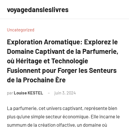
Aller
voyagedansleslivres
au
contenu
Uncategorized
Exploration Aromatique: Explorez le
Domaine Captivant de la Parfumerie,
où Héritage et Technologie
Fusionnent pour Forger les Senteurs
de la Prochaine Ère
par
Louise KESTEL
juin 3, 2024
Aucun
commentaire
La parfumerie, cet univers captivant, représente bien
plus qu’une simple secteur économique. Elle incarne le
summum de la création olfactive, un domaine où