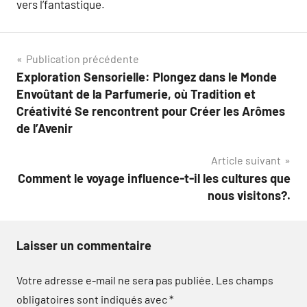
vers l’fantastique.
Navigation
Publication précédente
Exploration Sensorielle: Plongez dans le Monde
de
Envoûtant de la Parfumerie, où Tradition et
l’article
Créativité Se rencontrent pour Créer les Arômes
de l’Avenir
Article suivant
Comment le voyage influence-t-il les cultures que
nous visitons?.
Laisser un commentaire
Votre adresse e-mail ne sera pas publiée.
Les champs
obligatoires sont indiqués avec
*