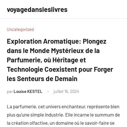
Aller
voyagedansleslivres
au
contenu
Uncategorized
Exploration Aromatique: Plongez
dans le Monde Mystérieux de la
Parfumerie, où Héritage et
Technologie Coexistent pour Forger
les Senteurs de Demain
par
Louise KESTEL
juillet 16, 2024
Aucun
commentaire
La parfumerie, cet univers enchanteur, représente bien
plus qu’une simple industrie. Elle incarne le summum de
la création olfactive, un domaine où le savoir-faire se