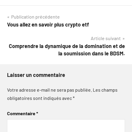
Navigation
Publication précédente
Vous allez en savoir plus crypto etf
de
Article suivant
l’article
Comprendre la dynamique de la domination et de
la soumission dans le BDSM.
Laisser un commentaire
Votre adresse e-mail ne sera pas publiée.
Les champs
obligatoires sont indiqués avec
*
Commentaire
*