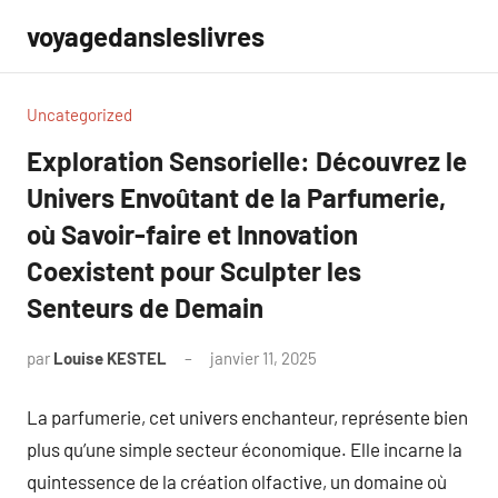
Aller
voyagedansleslivres
au
contenu
Uncategorized
Exploration Sensorielle: Découvrez le
Univers Envoûtant de la Parfumerie,
où Savoir-faire et Innovation
Coexistent pour Sculpter les
Senteurs de Demain
par
Louise KESTEL
janvier 11, 2025
Aucun
commentaire
La parfumerie, cet univers enchanteur, représente bien
plus qu’une simple secteur économique. Elle incarne la
quintessence de la création olfactive, un domaine où