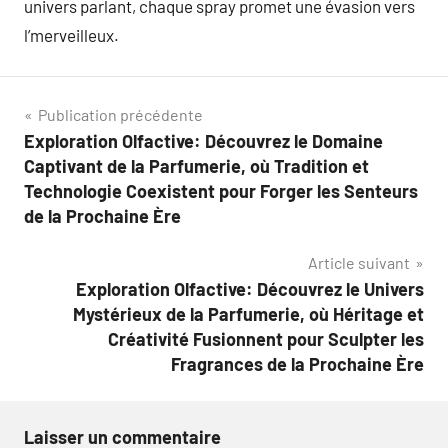
univers parlant, chaque spray promet une évasion vers
l’merveilleux.
Navigation
Publication précédente
Exploration Olfactive: Découvrez le Domaine
de
Captivant de la Parfumerie, où Tradition et
l’article
Technologie Coexistent pour Forger les Senteurs
de la Prochaine Ère
Article suivant
Exploration Olfactive: Découvrez le Univers
Mystérieux de la Parfumerie, où Héritage et
Créativité Fusionnent pour Sculpter les
Fragrances de la Prochaine Ère
Laisser un commentaire