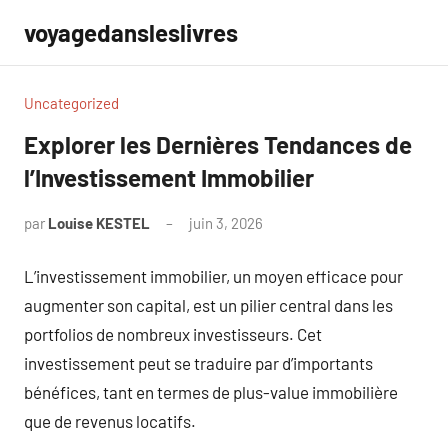
Aller
voyagedansleslivres
au
contenu
Uncategorized
Explorer les Dernières Tendances de
l’Investissement Immobilier
par
Louise KESTEL
juin 3, 2026
Aucun
commentaire
L’investissement immobilier, un moyen efficace pour
augmenter son capital, est un pilier central dans les
portfolios de nombreux investisseurs. Cet
investissement peut se traduire par d’importants
bénéfices, tant en termes de plus-value immobilière
que de revenus locatifs.