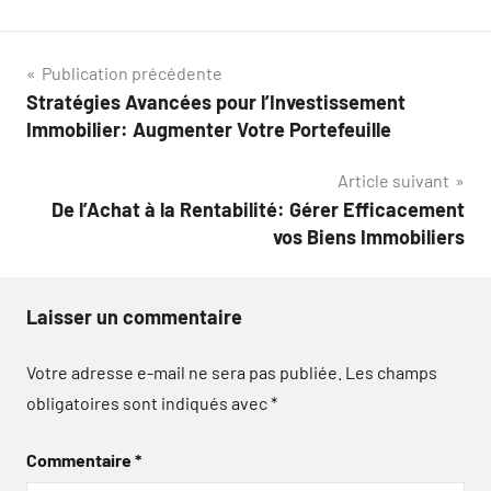
Navigation
Publication précédente
Stratégies Avancées pour l’Investissement
de
Immobilier: Augmenter Votre Portefeuille
l’article
Article suivant
De l’Achat à la Rentabilité: Gérer Efficacement
vos Biens Immobiliers
Laisser un commentaire
Votre adresse e-mail ne sera pas publiée.
Les champs
obligatoires sont indiqués avec
*
Commentaire
*