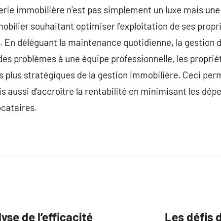
erie immobilière n’est pas simplement un luxe mais une
obilier souhaitant optimiser l’exploitation de ses propr
s. En déléguant la maintenance quotidienne, la gestion d
n des problèmes à une équipe professionnelle, les propri
s plus stratégiques de la gestion immobilière. Ceci pe
is aussi d’accroître la rentabilité en minimisant les dé
ocataires.
se de l’efficacité
Les défis 