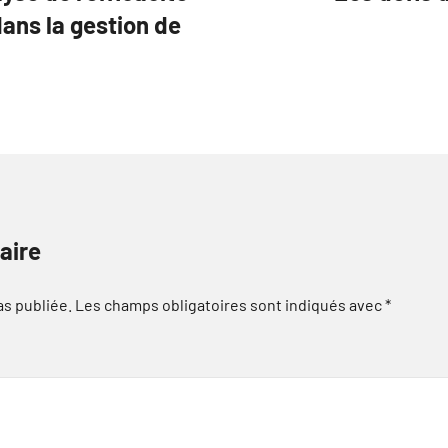
dans la gestion de
aire
as publiée.
Les champs obligatoires sont indiqués avec
*