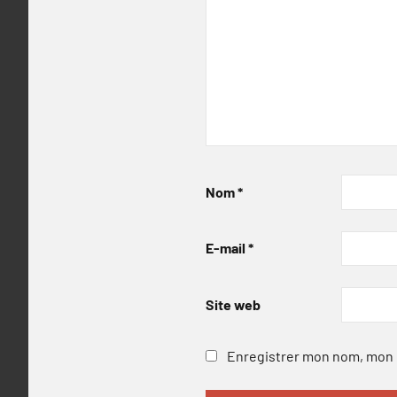
Nom
*
E-mail
*
Site web
Enregistrer mon nom, mon e