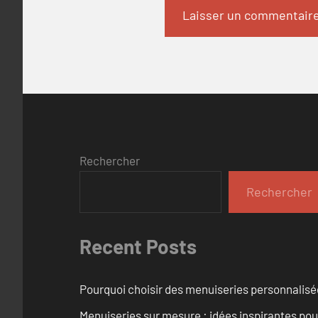
Rechercher
Rechercher
Recent Posts
Pourquoi choisir des menuiseries personnalisé
Menuiseries sur mesure : idées inspirantes pou