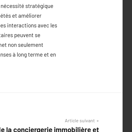
 nécessité stratégique
iétés et améliorer
es interactions avec les
étaires peuvent se
rmet non seulement
penses à long terme et en
Article suivant
de la conciergerie immobilière et