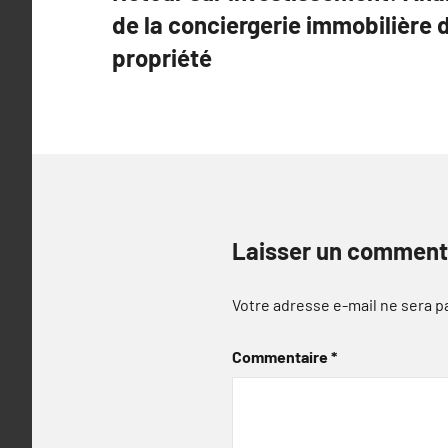
de
de la conciergerie immobilière 
l’article
propriété
Laisser un comment
Votre adresse e-mail ne sera p
Commentaire
*