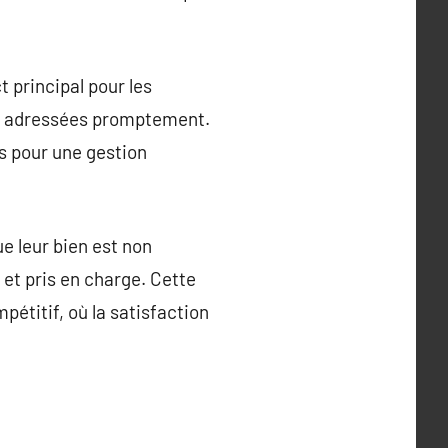
 principal pour les
nt adressées promptement.
s pour une gestion
e leur bien est non
et pris en charge. Cette
pétitif, où la satisfaction