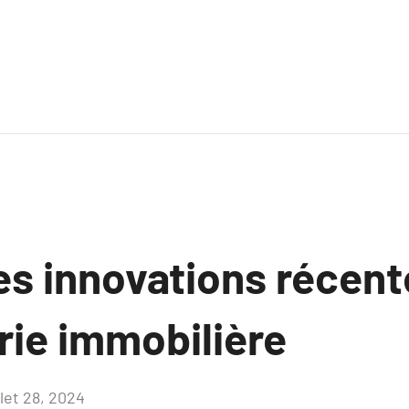
es innovations récent
rie immobilière
llet 28, 2024
Aucun