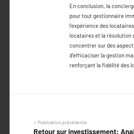
En conclusion, la concierg
pour tout gestionnaire imm
l’expérience des locataire
locataires et la résolutio
concentrer sur des aspect
d’efficaciser la gestion ma
renforçant la fidélité des l
Navigation
Publication précédente
Retour sur investissement: Analy