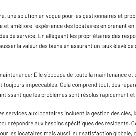
commentaire
e, une solution en vogue pour les gestionnaires et propr
ée et améliore l’expérience des locataires en prenant en
es de service. En allégeant les propriétaires des respo
ausser la valeur des biens en assurant un taux élevé de 
maintenance: Elle s’occupe de toute la maintenance et d
nt toujours impeccables. Cela comprend tout, des répar
antissant que les problèmes sont résolus rapidement et
s services aux locataires incluent la gestion des clés, l
pour répondre aux besoins spécifiques des résidents. C
r les locataires mais aussi leur satisfaction globale, c