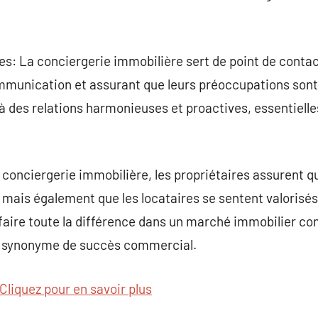
es: La conciergerie immobilière sert de point de contact
 communication et assurant que leurs préoccupations so
 des relations harmonieuses et proactives, essentielle
 conciergerie immobilière, les propriétaires assurent qu
mais également que les locataires se sentent valorisés 
 faire toute la différence dans un marché immobilier com
nt synonyme de succès commercial.
Cliquez pour en savoir plus