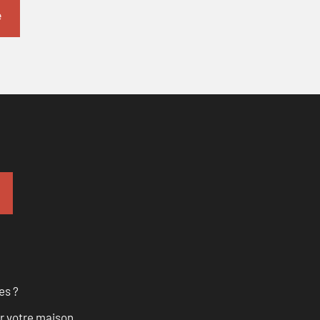
es ?
r votre maison.