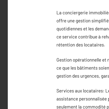
La conciergerie immobilièr
offre une gestion simplifi
quotidiennes et les demand
ce service contribue à reh
rétention des locataires.
Gestion opérationnelle et 
ce que les bâtiments soie
gestion des urgences, gar
Services aux locataires: Le
assistance personnalisée 
seulement la commodité pou