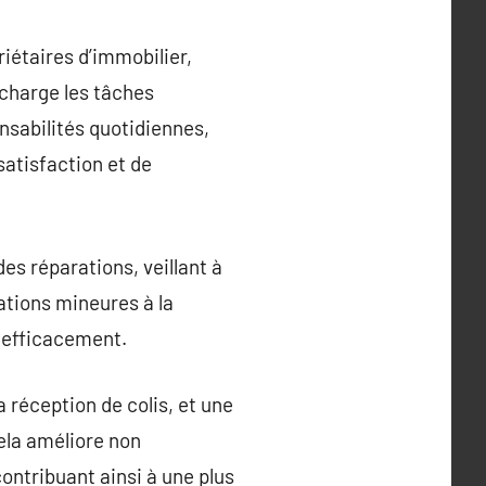
iétaires d’immobilier,
 charge les tâches
nsabilités quotidiennes,
satisfaction et de
es réparations, veillant à
ations mineures à la
 efficacement.
a réception de colis, et une
ela améliore non
ontribuant ainsi à une plus