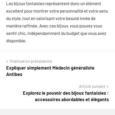
Les bijoux fantaisies représentent donc un élément
excellent pour montrer votre personnalité et votre sens
du style, tout en valorisant votre beauté innée de
manière raffinée. Avec ces bijoux, vous pouvez vous
sentir chic, indépendamment du budget que vous avez
disponible.
Navigation
Publication précédente
Expliquer simplement Médecin généraliste
de
Antibes
l’article
Article suivant
Explorez le pouvoir des bijoux fantaisies :
accessoires abordables et élégants