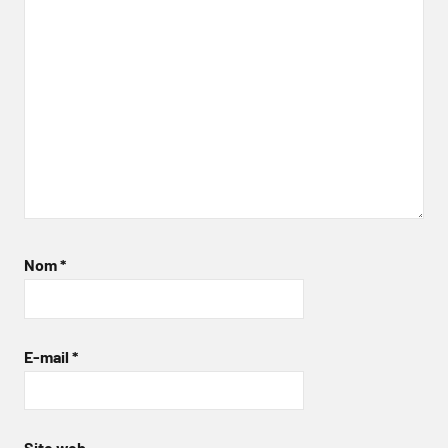
Nom
*
E-mail
*
Site web