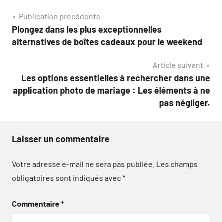
Navigation
Publication précédente
Plongez dans les plus exceptionnelles
de
alternatives de boîtes cadeaux pour le weekend
l’article
Article suivant
Les options essentielles à rechercher dans une
application photo de mariage : Les éléments à ne
pas négliger.
Laisser un commentaire
Votre adresse e-mail ne sera pas publiée.
Les champs
obligatoires sont indiqués avec
*
Commentaire
*