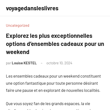
Aller
voyagedansleslivres
au
contenu
Uncategorized
Explorez les plus exceptionnelles
options d’ensembles cadeaux pour un
weekend
par
Louise KESTEL
octobre 10, 2024
Aucun
commentaire
Les ensembles cadeaux pour un weekend constituent
une option fantastique pour toute personne désirant
faire une pause et en explorant de nouvelles localités.
Que vous soyez fan de les grands espaces, la vie