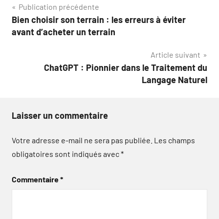
Navigation
Publication précédente
Bien choisir son terrain : les erreurs à éviter
de
avant d’acheter un terrain
l’article
Article suivant
ChatGPT : Pionnier dans le Traitement du
Langage Naturel
Laisser un commentaire
Votre adresse e-mail ne sera pas publiée.
Les champs
obligatoires sont indiqués avec
*
Commentaire
*