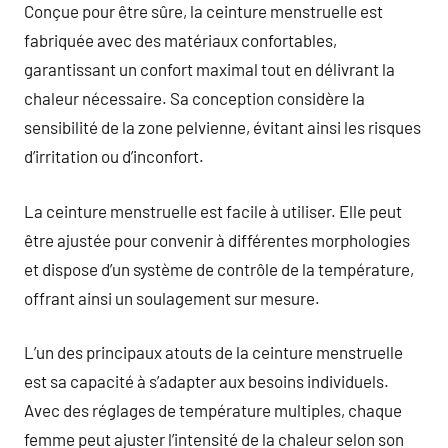
Conçue pour être sûre, la ceinture menstruelle est
fabriquée avec des matériaux confortables,
garantissant un confort maximal tout en délivrant la
chaleur nécessaire. Sa conception considère la
sensibilité de la zone pelvienne, évitant ainsi les risques
d’irritation ou d’inconfort.
La ceinture menstruelle est facile à utiliser. Elle peut
être ajustée pour convenir à différentes morphologies
et dispose d’un système de contrôle de la température,
offrant ainsi un soulagement sur mesure.
L’un des principaux atouts de la ceinture menstruelle
est sa capacité à s’adapter aux besoins individuels.
Avec des réglages de température multiples, chaque
femme peut ajuster l’intensité de la chaleur selon son