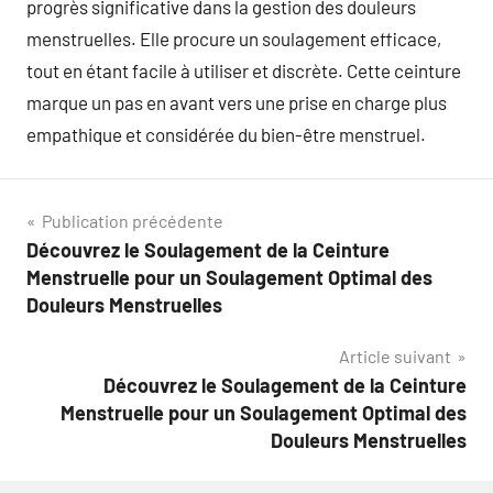
progrès significative dans la gestion des douleurs
menstruelles. Elle procure un soulagement efficace,
tout en étant facile à utiliser et discrète. Cette ceinture
marque un pas en avant vers une prise en charge plus
empathique et considérée du bien-être menstruel.
Navigation
Publication précédente
Découvrez le Soulagement de la Ceinture
de
Menstruelle pour un Soulagement Optimal des
l’article
Douleurs Menstruelles
Article suivant
Découvrez le Soulagement de la Ceinture
Menstruelle pour un Soulagement Optimal des
Douleurs Menstruelles