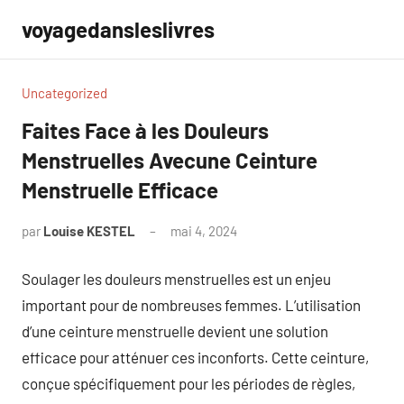
Aller
voyagedansleslivres
au
contenu
Uncategorized
Faites Face à les Douleurs
Menstruelles Avecune Ceinture
Menstruelle Efficace
par
Louise KESTEL
mai 4, 2024
Aucun
commentaire
Soulager les douleurs menstruelles est un enjeu
important pour de nombreuses femmes. L’utilisation
d’une ceinture menstruelle devient une solution
efficace pour atténuer ces inconforts. Cette ceinture,
conçue spécifiquement pour les périodes de règles,