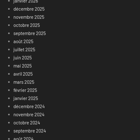
janvier 2026
décembre 2025
novembre 2025
octobre 2025
septembre 2025
août 2025
juillet 2025
juin 2025
mai 2025
avril 2025
mars 2025
février 2025
janvier 2025
décembre 2024
novembre 2024
octobre 2024
septembre 2024
août 2024