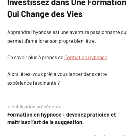
Investissez dans Une Formation
Qui Change des Vies
Apprendre l’hypnose est une aventure passionnante qui
permet d’améliorer son propre bien-être.
En savoir plus à propos de
Formation Hypnose
Alors, êtes-vous prêt à vous lancer dans cette
expérience fascinante ?
Navigation
Publication précédente
Formation en hypnose : devenez praticien et
de
maîtrisez l’art de la suggestion.
l’article