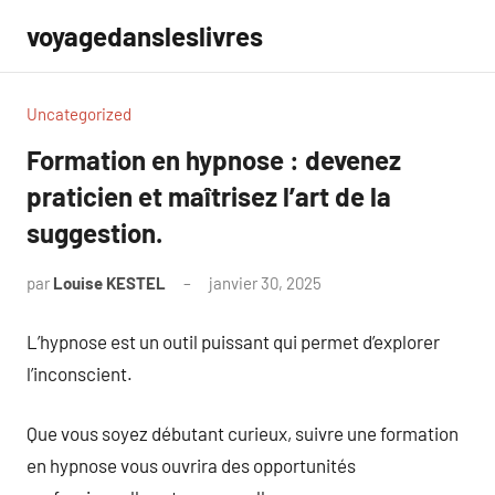
Aller
voyagedansleslivres
au
contenu
Uncategorized
Formation en hypnose : devenez
praticien et maîtrisez l’art de la
suggestion.
par
Louise KESTEL
janvier 30, 2025
Aucun
commentaire
L’hypnose est un outil puissant qui permet d’explorer
l’inconscient.
Que vous soyez débutant curieux, suivre une formation
en hypnose vous ouvrira des opportunités