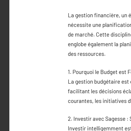
La gestion financière, un é
nécessite une planificatio
de marché. Cette discipline
englobe également la plani
des ressources.
1. Pourquoi le Budget est
La gestion budgétaire est e
facilitant les décisions éc
courantes, les initiatives 
2. Investir avec Sagesse :
Investir intelligemment es