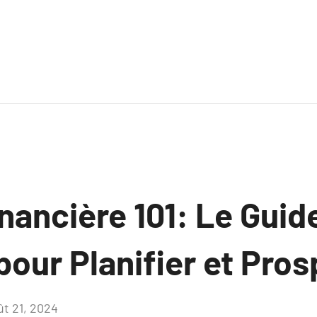
nancière 101: Le Guid
our Planifier et Pros
ût 21, 2024
Aucun