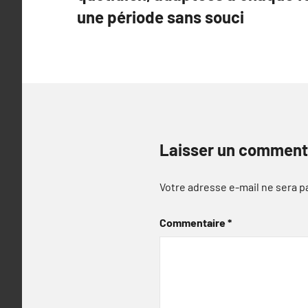
une période sans souci
Laisser un comment
Votre adresse e-mail ne sera p
Commentaire
*