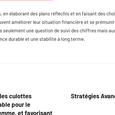
 en élaborant des plans réfléchis et en faisant des choix
ent améliorer leur situation financière et se prémunir
as seulement une question de suivi des chiffres mais au
nce durable et une stabilité à long terme.
les culottes
Stratégies Avan
able pour le
emme, et favorisant