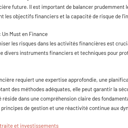
ancière future. Il est important de balancer prudemment l
les objectifs financiers et la capacité de risque de l’i
 : Un Must en Finance
miser les risques dans les activités financières est cruci
 de divers instruments financiers et techniques pour pro
ancière requiert une expertise approfondie, une planific
tant des méthodes adéquates, elle peut garantir la sécu
 réside dans une compréhension claire des fondamenta
s principes de gestion et une réactivité continue aux 
traite et investissements