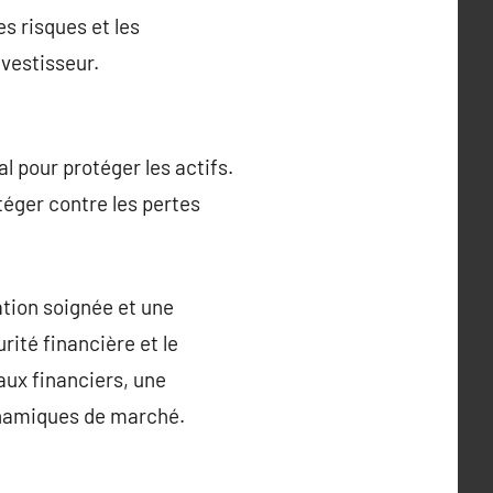
es risques et les
nvestisseur.
al pour protéger les actifs.
téger contre les pertes
ation soignée et une
rité financière et le
ux financiers, une
dynamiques de marché.