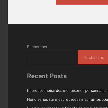
Rechercher
Rechercher
Recent Posts
Pourquoi choisir des menuiseries personnalisé
Menuiseries sur mesure : idées inspirantes pou
Quels événements justifient une rénovation int