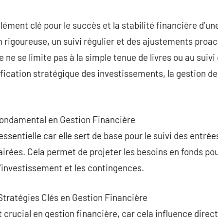
commentaire
lément clé pour le succès et la stabilité financière d’une
n rigoureuse, un suivi régulier et des ajustements proa
 ne se limite pas à la simple tenue de livres ou au suiv
fication stratégique des investissements, la gestion des
 Fondamental en Gestion Financière
ssentielle car elle sert de base pour le suivi des entrée
lairées. Cela permet de projeter les besoins en fonds po
d’investissement et les contingences.
 Stratégies Clés en Gestion Financière
t crucial en gestion financière, car cela influence dire