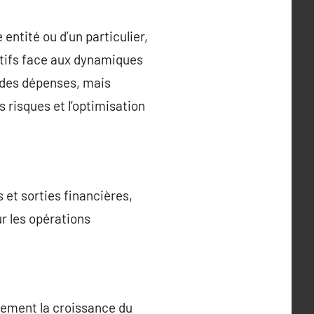
 entité ou d’un particulier,
ctifs face aux dynamiques
i des dépenses, mais
 risques et l’optimisation
s et sorties financières,
ur les opérations
ctement la croissance du