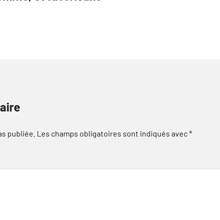
aire
as publiée.
Les champs obligatoires sont indiqués avec
*