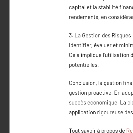
capital et la stabilité fin
rendements, en considérant 
3. La Gestion des Risques
Identifier, évaluer et mini
Cela implique l’utilisation
potentielles.
Conclusion, la gestion fin
gestion proactive. En adop
succès économique. La clé
application rigoureuse de
Tout savoir à propos de
Re