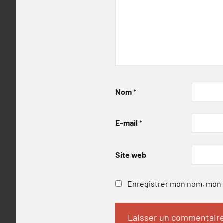
Nom
*
E-mail
*
Site web
Enregistrer mon nom, mon e