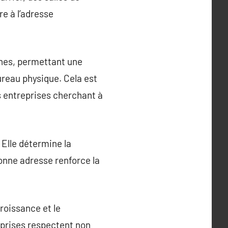
e à l’adresse
rnes, permettant une
reau physique. Cela est
s entreprises cherchant à
 Elle détermine la
bonne adresse renforce la
roissance et le
eprises respectent non