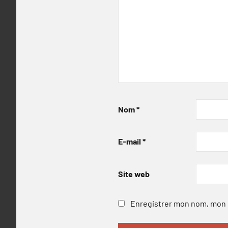
Nom
*
E-mail
*
Site web
Enregistrer mon nom, mon e