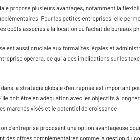
le propose plusieurs avantages, notamment la flexibili
upplémentaires. Pour les petites entreprises, elle perme
les coûts associés à la location ou l’achat de bureaux p
se est aussi cruciale aux formalités légales et administr
’entreprise opérera, ce qui a des implications sur les tax
 dans la stratégie globale d’entreprise est important po
le doit être en adéquation avec les objectifs à long ter
 les marchés visés et le potentiel de croissance.
ion d’entreprise proposent une option avantageuse pour
vent des offres complémentaires comme la gestion du cou