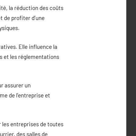
té, la réduction des coûts
t de profiter d’une
hysiques.
atives. Elle influence la
es et les réglementations
ur assurer un
me de l’entreprise et
 les entreprises de toutes
rrier, des salles de