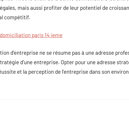
légales, mais aussi profiter de leur potentiel de croiss
 compétitif.
domiciliation paris 14 ieme
tion d’entreprise ne se résume pas à une adresse profess
la stratégie d’une entreprise. Opter pour une adresse stra
 réussite et la perception de l’entreprise dans son envi