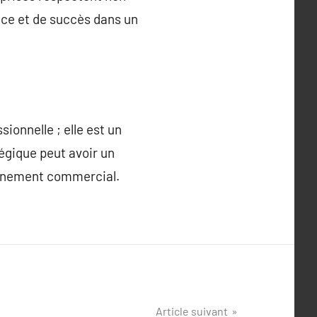
ance et de succès dans un
ionnelle ; elle est un
tégique peut avoir un
ronnement commercial.
Article suivant