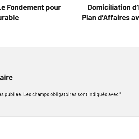
: Le Fondement pour
Domiciliation d
urable
Plan d’Affaires a
aire
as publiée.
Les champs obligatoires sont indiqués avec
*