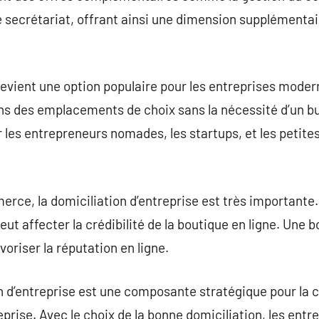
e secrétariat, offrant ainsi une dimension supplémentair
 devient une option populaire pour les entreprises mode
 des emplacements de choix sans la nécessité d’un bu
r les entrepreneurs nomades, les startups, et les petite
rce, la domiciliation d’entreprise est très importante.
eut affecter la crédibilité de la boutique en ligne. Une 
voriser la réputation en ligne.
 d’entreprise est une composante stratégique pour la c
rise. Avec le choix de la bonne domiciliation, les entr