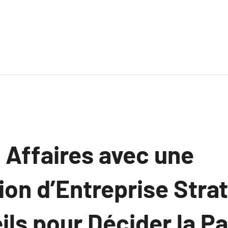
 Affaires avec une
ion d’Entreprise Stra
ls pour Décider la Pa