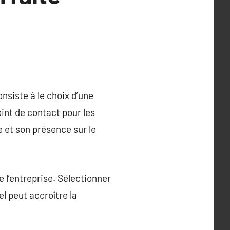
onsiste à le choix d’une
int de contact pour les
e et son présence sur le
de l’entreprise. Sélectionner
l peut accroître la