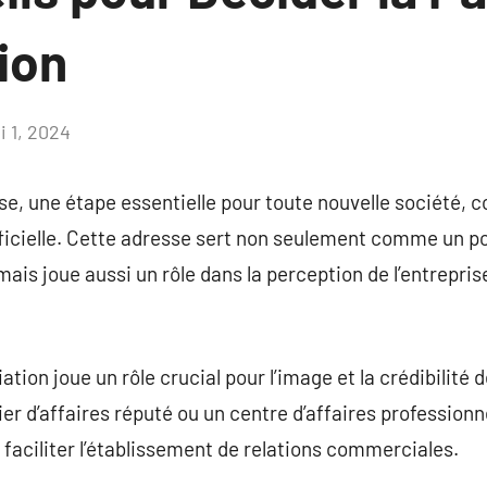
ion
i 1, 2024
Aucun
commentaire
se, une étape essentielle pour toute nouvelle société, c
ficielle. Cette adresse sert non seulement comme un po
 mais joue aussi un rôle dans la perception de l’entrepris
ation joue un rôle crucial pour l’image et la crédibilité 
r d’affaires réputé ou un centre d’affaires professionne
t faciliter l’établissement de relations commerciales.