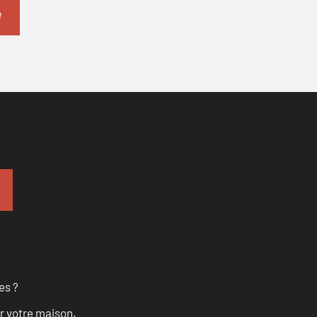
es ?
r votre maison.