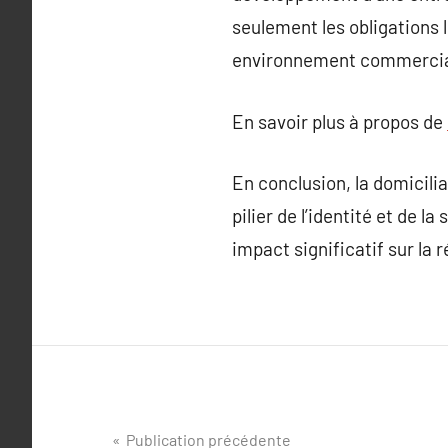
seulement les obligations 
environnement commercial
En savoir plus à propos de
En conclusion, la domicilia
pilier de l’identité et de 
impact significatif sur la
Navigation
Publication précédente