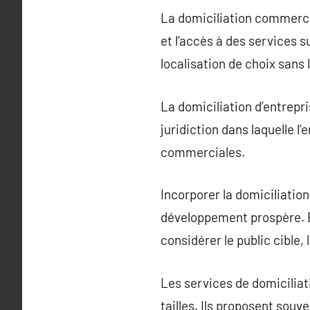
La domiciliation commercia
et l’accès à des services s
localisation de choix sans 
La domiciliation d’entrepri
juridiction dans laquelle l
commerciales.
Incorporer la domiciliation
développement prospère. El
considérer le public cible,
Les services de domiciliat
tailles. Ils proposent sou