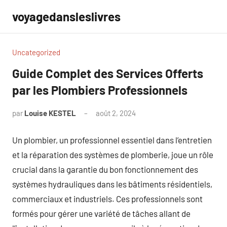
Aller
voyagedansleslivres
au
contenu
Uncategorized
Guide Complet des Services Offerts
par les Plombiers Professionnels
par
Louise KESTEL
août 2, 2024
Aucun
commentaire
Un plombier, un professionnel essentiel dans l’entretien
et la réparation des systèmes de plomberie, joue un rôle
crucial dans la garantie du bon fonctionnement des
systèmes hydrauliques dans les bâtiments résidentiels,
commerciaux et industriels. Ces professionnels sont
formés pour gérer une variété de tâches allant de