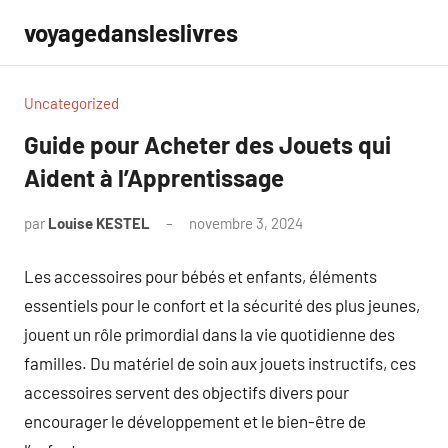
Aller
voyagedansleslivres
au
contenu
Uncategorized
Guide pour Acheter des Jouets qui
Aident à l’Apprentissage
par
Louise KESTEL
novembre 3, 2024
Aucun
commentaire
Les accessoires pour bébés et enfants, éléments
essentiels pour le confort et la sécurité des plus jeunes,
jouent un rôle primordial dans la vie quotidienne des
familles. Du matériel de soin aux jouets instructifs, ces
accessoires servent des objectifs divers pour
encourager le développement et le bien-être de