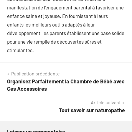
manifestation de l’engagement parental à favoriser une
enfance saine et joyeuse. En fournissant à leurs
enfants les meilleurs outils adaptés à leur
développement, les parents établissent une base solide
pour une vie remplie de découvertes sûres et
stimulantes.
Navigation
Publication précédente
Organisez Parfaitement la Chambre de Bébé avec
de
Ces Accessoires
l’article
Article suivant
Tout savoir sur naturopathe
Laisser un commentaire