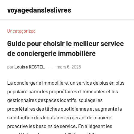
Aller
voyagedansleslivres
au
contenu
Uncategorized
Guide pour choisir le meilleur service
de conciergerie immobilière
par
Louise KESTEL
mars 6, 2025
Aucun
commentaire
La conciergerie immobilière, un service de plus en plus
populaire parmi les propriétaires d’immeubles et les
gestionnaires d’espaces locatifs, soulage les
propriétaires des tâches quotidiennes et augmente la
satisfaction des locataires en gérant de manière
proactive les besoins de service. En allégeant les