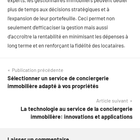
plus de temps aux décisions stratégiques et à
l’expansion de leur portefeuille. Ceci permet non
seulement d’efficaciser la gestion mais aussi
d’accroître la rentabilité en minimisant les dépenses à
long terme et en renforçant la fidélité des locataires.
Navigation
Publication précédente
Sélectionner un service de conciergerie
de
immobilière adapté à vos propriétés
l’article
Article suivant
La technologie au service de la conciergerie
immobilière: innovations et applications
Laisser un commentaire