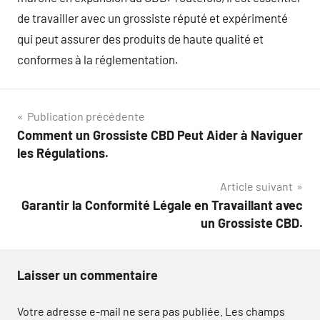
de travailler avec un grossiste réputé et expérimenté
qui peut assurer des produits de haute qualité et
conformes à la réglementation.
Navigation
Publication précédente
Comment un Grossiste CBD Peut Aider à Naviguer
de
les Régulations.
l’article
Article suivant
Garantir la Conformité Légale en Travaillant avec
un Grossiste CBD.
Laisser un commentaire
Votre adresse e-mail ne sera pas publiée.
Les champs