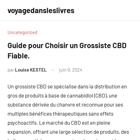
Aller
voyagedansleslivres
au
contenu
Uncategorized
Guide pour Choisir un Grossiste CBD
Fiable.
par
Louise KESTEL
juin 9, 2024
Aucun
commentaire
Un grossiste CBD se spécialise dans la distribution en
gros de produits à base de cannabidiol (CBD), une
substance dérivée du chanvre et reconnue pour ses
multiples bénéfices thérapeutiques sans effets
psychoactifs. Le marché du CBD est en pleine
expansion, offrant une large sélection de produits, des