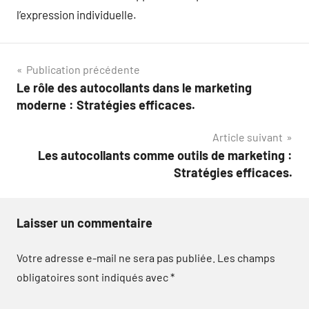
l’expression individuelle.
Navigation
Publication précédente
Le rôle des autocollants dans le marketing
de
moderne : Stratégies efficaces.
l’article
Article suivant
Les autocollants comme outils de marketing :
Stratégies efficaces.
Laisser un commentaire
Votre adresse e-mail ne sera pas publiée.
Les champs
obligatoires sont indiqués avec
*