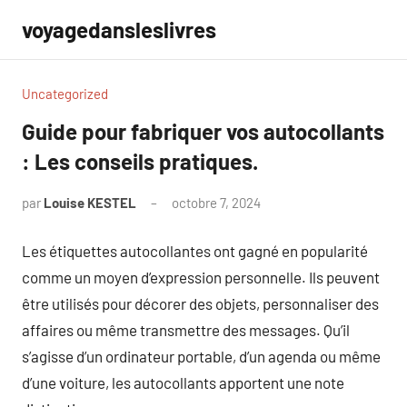
Aller
voyagedansleslivres
au
contenu
Uncategorized
Guide pour fabriquer vos autocollants
: Les conseils pratiques.
par
Louise KESTEL
octobre 7, 2024
Aucun
commentaire
Les étiquettes autocollantes ont gagné en popularité
comme un moyen d’expression personnelle. Ils peuvent
être utilisés pour décorer des objets, personnaliser des
affaires ou même transmettre des messages. Qu’il
s’agisse d’un ordinateur portable, d’un agenda ou même
d’une voiture, les autocollants apportent une note