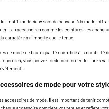
t les motifs audacieux sont de nouveau à la mode, offr
uer. Les accessoires comme les ceintures, les chapeaux 
 du caractère à n’importe quelle tenue.
res de mode de haute qualité contribue à la durabilité 
emporelles, vous pouvez facilement créer des looks var
 vêtements.
accessoires de mode pour votre styl
s accessoires de mode, il est important de tenir compt
aque accessoire complète vos tenues et reflète votre