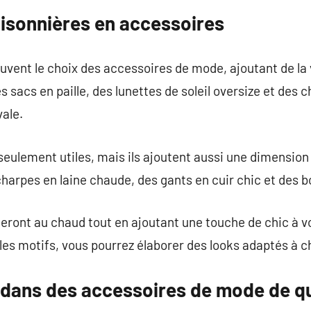
isonnières en accessoires
uvent le choix des accessoires de mode, ajoutant de la 
s sacs en paille, des lunettes de soleil oversize et des c
ale.
eulement utiles, mais ils ajoutent aussi une dimension 
charpes en laine chaude, des gants en cuir chic et des 
eront au chaud tout en ajoutant une touche de chic à v
t les motifs, vous pourrez élaborer des looks adaptés à 
r dans des accessoires de mode de qu