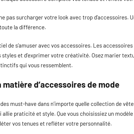
de ne pas surcharger votre look avec trop d’accessoires.
toute la différence.
ntiel de s’amuser avec vos accessoires. Les accessoire
 styles et d’exprimer votre créativité. Osez marier text
stinctifs qui vous ressemblent.
 matière d’accessoires de mode
 des must-have dans n’importe quelle collection de vêt
 allie praticité et style. Que vous choisissiez un modèle
léter vos tenues et refléter votre personnalité.