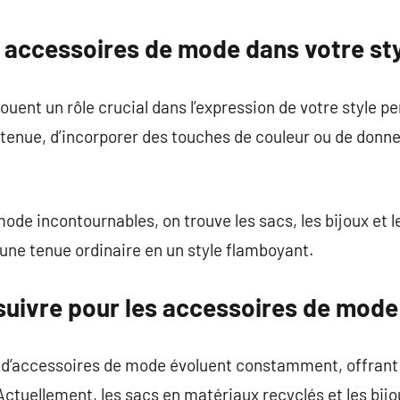
commentaire
 accessoires de mode dans votre st
ent un rôle crucial dans l’expression de votre style pers
e tenue, d’incorporer des touches de couleur ou de donn
ode incontournables, on trouve les sacs, les bijoux et 
une tenue ordinaire en un style flamboyant.
suivre pour les accessoires de mode
d’accessoires de mode évoluent constamment, offrant 
 Actuellement, les sacs en matériaux recyclés et les bij