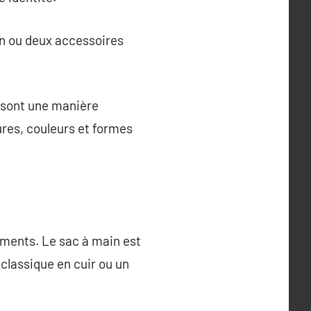
 Un ou deux accessoires
s sont une manière
ures, couleurs et formes
ements. Le sac à main est
 classique en cuir ou un