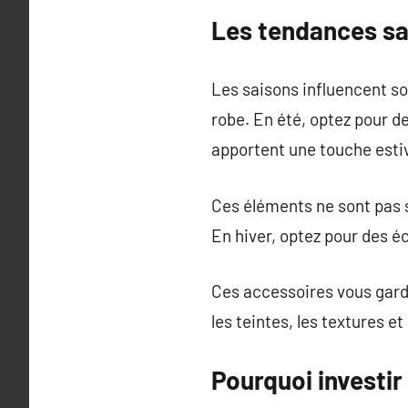
Les tendances sa
Les saisons influencent so
robe. En été, optez pour de
apportent une touche estiv
Ces éléments ne sont pas s
En hiver, optez pour des é
Ces accessoires vous gard
les teintes, les textures e
Pourquoi investi