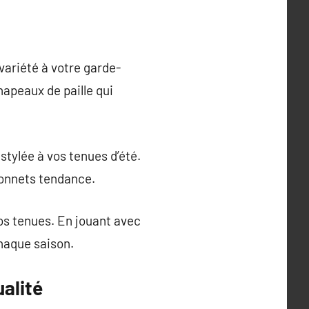
variété à votre garde-
hapeaux de paille qui
stylée à vos tenues d’été.
bonnets tendance.
os tenues. En jouant avec
chaque saison.
alité