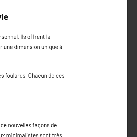
yle
onnel. Ils offrent la
er une dimension unique à
les foulards. Chacun de ces
de nouvelles façons de
oux minimalistes sont très