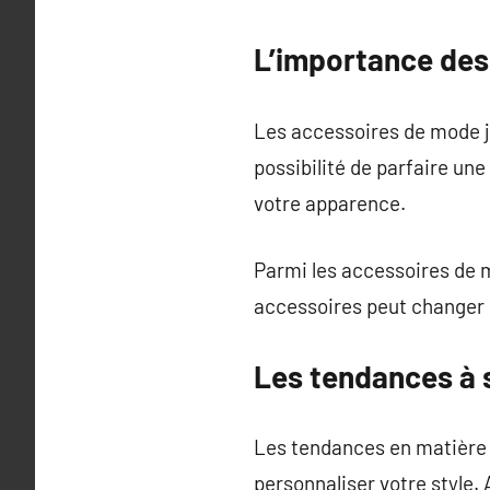
L’importance des
Les accessoires de mode jou
possibilité de parfaire un
votre apparence.
Parmi les accessoires de m
accessoires peut changer 
Les tendances à 
Les tendances en matière 
personnaliser votre style.