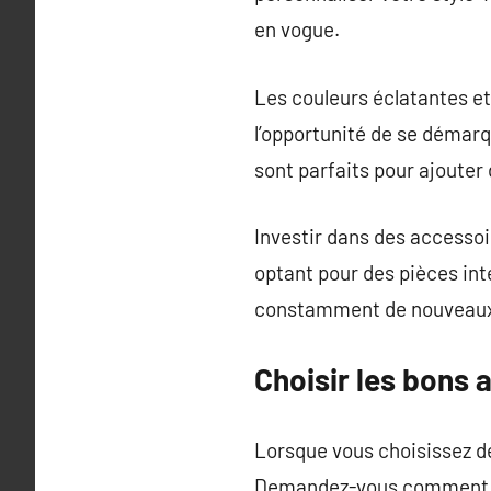
en vogue.
Les couleurs éclatantes e
l’opportunité de se démarq
sont parfaits pour ajouter
Investir dans des accessoi
optant pour des pièces int
constamment de nouveaux
Choisir les bons 
Lorsque vous choisissez de
Demandez-vous comment ch