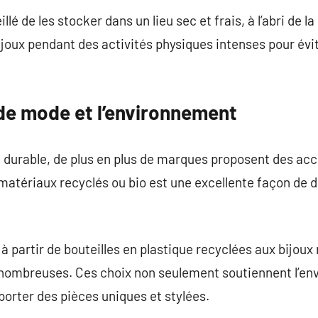
illé de les stocker dans un lieu sec et frais, à l’abri de l
joux pendant des activités physiques intenses pour évit
de mode et l’environnement
 durable, de plus en plus de marques proposent des ac
matériaux recyclés ou bio est une excellente façon de 
à partir de bouteilles en plastique recyclées aux bijou
t nombreuses. Ces choix non seulement soutiennent l’en
orter des pièces uniques et stylées.