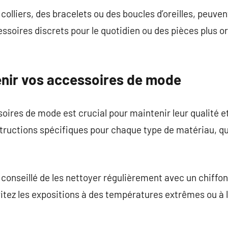
 colliers, des bracelets ou des boucles d’oreilles, peuve
ssoires discrets pour le quotidien ou des pièces plus o
nir vos accessoires de mode
ires de mode est crucial pour maintenir leur qualité et l
tructions spécifiques pour chaque type de matériau, que 
st conseillé de les nettoyer régulièrement avec un chiffo
vitez les expositions à des températures extrêmes ou à 