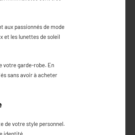
ant aux passionnés de mode
et les lunettes de soleil
de votre garde-robe. En
iés sans avoir à acheter
e
e de votre style personnel.
 identité.