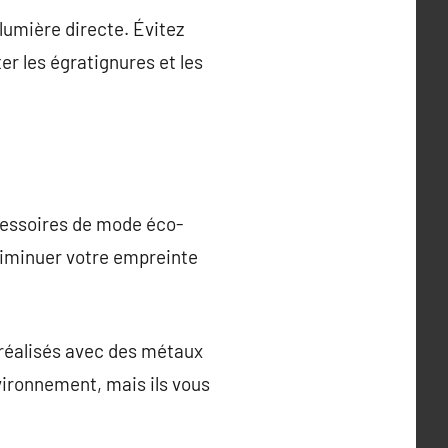
a lumière directe. Évitez
er les égratignures et les
cessoires de mode éco-
diminuer votre empreinte
x réalisés avec des métaux
vironnement, mais ils vous