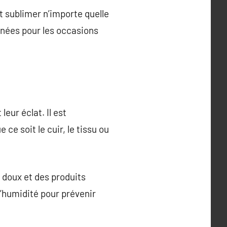
nt sublimer n’importe quelle
rnées pour les occasions
eur éclat. Il est
ce soit le cuir, le tissu ou
n doux et des produits
l’humidité pour prévenir