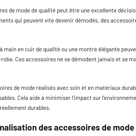
res de mode de qualité peut être une excellente décisio
ents qui peuvent vite devenir démodés, des accessoire
c à main en cuir de qualité ou une montre élégante peuv
-robe. Ces accessoires ne se démodent jamais et se ma
oires de mode réalisés avec soin et en matériaux durab
ables. Cela aide à minimiser l’impact sur l’environnem
 réellement durables.
nnalisation des accessoires de mode