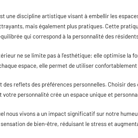
commentaire
st une discipline artistique visant à embellir les espace
ttrayants, mais également plus pratiques. Cette pratiqu
uilibrée qui correspond à la personnalité des résidents
rieur ne se limite pas à l’esthétique; elle optimise la 
haque espace, elle permet de utiliser confortablement 
t des reflets des préférences personnelles. Choisir des
nt votre personnalité crée un espace unique et personnal
l nous vivons a un impact significatif sur notre humeu
sensation de bien-être, réduisant le stress et augmenta