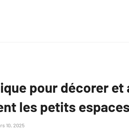
ique pour décorer et 
nt les petits espaces
rs 10, 2025
Aucun