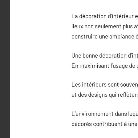
La décoration d’intérieur e
lieux non seulement plus a
construire une ambiance éq
Une bonne décoration d’inté
En maximisant l’usage de c
Les intérieurs sont souven
et des designs qui reflète
L’environnement dans leque
décorés contribuent à une 