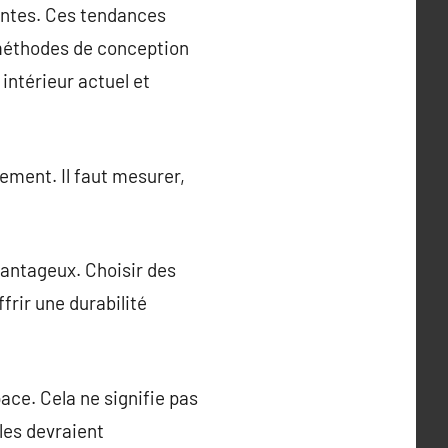
entes. Ces tendances
 méthodes de conception
intérieur actuel et
ement. Il faut mesurer,
vantageux. Choisir des
frir une durabilité
ace. Cela ne signifie pas
les devraient