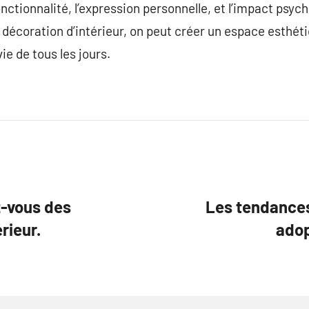
onctionnalité, l’expression personnelle, et l’impact psy
décoration d’intérieur, on peut créer un espace esthét
vie de tous les jours.
z-vous des
Les tendances
rieur.
adop