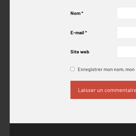
Nom
*
E-mail
*
Site web
Enregistrer mon nom, mon e