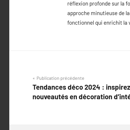
réflexion profonde sur la f
approche minutieuse de la 
fonctionnel qui enrichit la 
Navigation
Publication précédente
Tendances déco 2024 : inspire
de
nouveautés en décoration d’inté
l’article