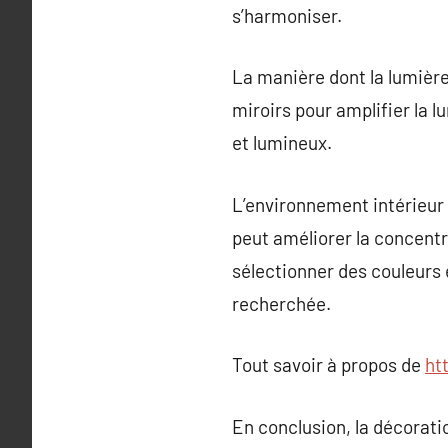
s’harmoniser.
La manière dont la lumière
miroirs pour amplifier la l
et lumineux.
L’environnement intérieur 
peut améliorer la concentra
sélectionner des couleurs 
recherchée.
Tout savoir à propos de
ht
En conclusion, la décorati