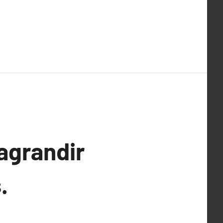
agrandir
.