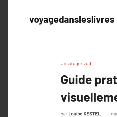
Aller
au
voyagedansleslivres
contenu
Uncategorized
Guide prat
visuelleme
par
Louise KESTEL
ma