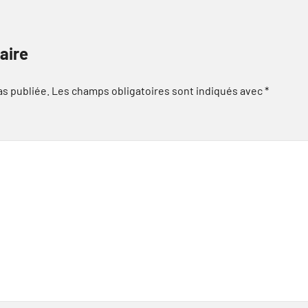
aire
as publiée.
Les champs obligatoires sont indiqués avec
*