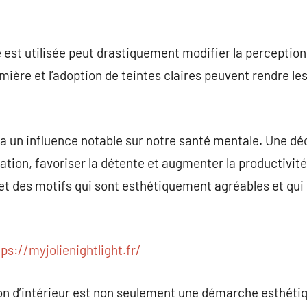
 est utilisée peut drastiquement modifier la perception
umière et l’adoption de teintes claires peuvent rendre le
a un influence notable sur notre santé mentale. Une déc
tion, favoriser la détente et augmenter la productivité.
et des motifs qui sont esthétiquement agréables et qui
tps://myjolienightlight.fr/
on d’intérieur est non seulement une démarche esthétiq