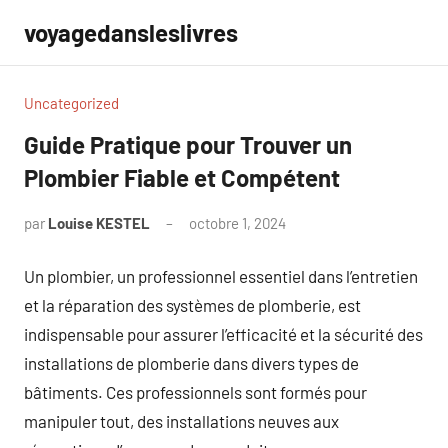
Aller
voyagedansleslivres
au
contenu
Uncategorized
Guide Pratique pour Trouver un
Plombier Fiable et Compétent
par
Louise KESTEL
octobre 1, 2024
Aucun
commentaire
Un plombier, un professionnel essentiel dans l’entretien
et la réparation des systèmes de plomberie, est
indispensable pour assurer l’efficacité et la sécurité des
installations de plomberie dans divers types de
bâtiments. Ces professionnels sont formés pour
manipuler tout, des installations neuves aux