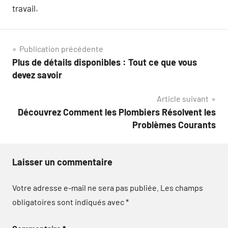
travail.
Navigation
Publication précédente
Plus de détails disponibles : Tout ce que vous
de
devez savoir
l’article
Article suivant
Découvrez Comment les Plombiers Résolvent les
Problèmes Courants
Laisser un commentaire
Votre adresse e-mail ne sera pas publiée.
Les champs
obligatoires sont indiqués avec
*