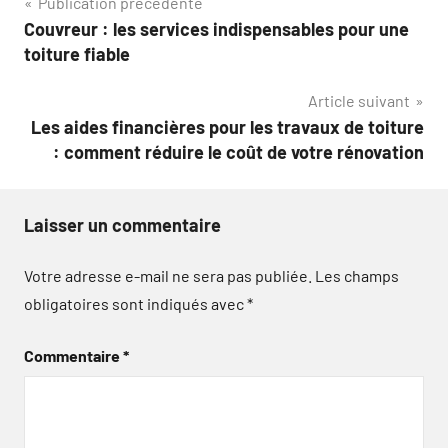
Navigation
Publication précédente
Couvreur : les services indispensables pour une
de
toiture fiable
l’article
Article suivant
Les aides financières pour les travaux de toiture
: comment réduire le coût de votre rénovation
Laisser un commentaire
Votre adresse e-mail ne sera pas publiée.
Les champs
obligatoires sont indiqués avec
*
Commentaire
*