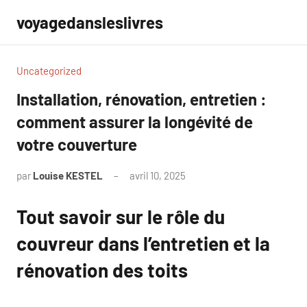
Aller
voyagedansleslivres
au
contenu
Uncategorized
Installation, rénovation, entretien :
comment assurer la longévité de
votre couverture
par
Louise KESTEL
avril 10, 2025
Aucun
commentaire
Tout savoir sur le rôle du
couvreur dans l’entretien et la
rénovation des toits