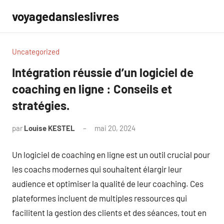
Aller
voyagedansleslivres
au
contenu
Uncategorized
Intégration réussie d’un logiciel de
coaching en ligne : Conseils et
stratégies.
par
Louise KESTEL
mai 20, 2024
Aucun
commentaire
Un logiciel de coaching en ligne est un outil crucial pour
les coachs modernes qui souhaitent élargir leur
audience et optimiser la qualité de leur coaching. Ces
plateformes incluent de multiples ressources qui
facilitent la gestion des clients et des séances, tout en