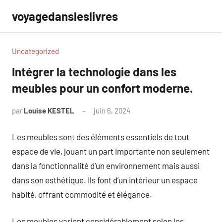
Aller
voyagedansleslivres
au
contenu
Uncategorized
Intégrer la technologie dans les
meubles pour un confort moderne.
par
Louise KESTEL
juin 6, 2024
Aucun
commentaire
Les meubles sont des éléments essentiels de tout
espace de vie, jouant un part importante non seulement
dans la fonctionnalité d’un environnement mais aussi
dans son esthétique. Ils font d’un intérieur un espace
habité, offrant commodité et élégance.
Les meubles varient considérablement selon les