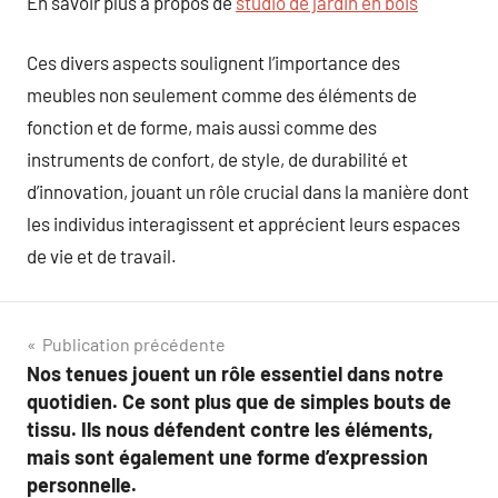
En savoir plus à propos de
studio de jardin en bois
Ces divers aspects soulignent l’importance des
meubles non seulement comme des éléments de
fonction et de forme, mais aussi comme des
instruments de confort, de style, de durabilité et
d’innovation, jouant un rôle crucial dans la manière dont
les individus interagissent et apprécient leurs espaces
de vie et de travail.
Navigation
Publication précédente
Nos tenues jouent un rôle essentiel dans notre
de
quotidien. Ce sont plus que de simples bouts de
l’article
tissu. Ils nous défendent contre les éléments,
mais sont également une forme d’expression
personnelle.