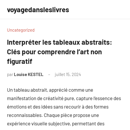
Aller
voyagedansleslivres
au
contenu
Uncategorized
Interpréter les tableaux abstraits:
Clés pour comprendre l’art non
figuratif
par
Louise KESTEL
juillet 15, 2024
Aucun
commentaire
Un tableau abstrait, apprécié comme une
manifestation de créativité pure, capture l’essence des
émotions et des idées sans recourir à des formes
reconnaissables. Chaque pièce propose une
expérience visuelle subjective, permettant des