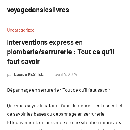
Aller
voyagedansleslivres
au
contenu
Uncategorized
Interventions express en
plomberie/serrurerie : Tout ce qu’il
faut savoir
par
Louise KESTEL
avril 4, 2024
Aucun
commentaire
Dépannage en serrurerie : Tout ce qu’il faut savoir
Que vous soyez locataire d’une demeure, il est essentiel
de savoir les bases du dépannage en serrurerie.
Effectivement, en présence de une situation imprévue,