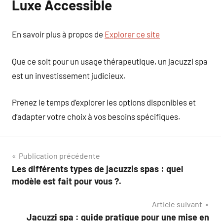
Luxe Accessible
En savoir plus à propos de
Explorer ce site
Que ce soit pour un usage thérapeutique, un jacuzzi spa
est un investissement judicieux.
Prenez le temps d’explorer les options disponibles et
d’adapter votre choix à vos besoins spécifiques.
Navigation
Publication précédente
Les différents types de jacuzzis spas : quel
de
modèle est fait pour vous ?.
l’article
Article suivant
Jacuzzi spa : guide pratique pour une mise en