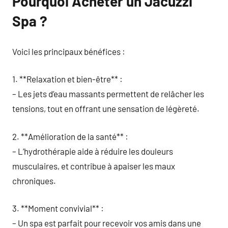
Pourquoi Acheter un Jacuzzi
Spa ?
Voici les principaux bénéfices :
1. **Relaxation et bien-être** :
– Les jets d’eau massants permettent de relâcher les
tensions, tout en offrant une sensation de légèreté.
2. **Amélioration de la santé** :
– L’hydrothérapie aide à réduire les douleurs
musculaires, et contribue à apaiser les maux
chroniques.
3. **Moment convivial** :
– Un spa est parfait pour recevoir vos amis dans une