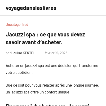
Aller
voyagedansleslivres
au
contenu
Uncategorized
Jacuzzi spa : ce que vous devez
savoir avant d’acheter.
par
Louise KESTEL
février 19, 2025
Aucun
commentaire
Acheter un jacuzzi spa est une décision qui transforme
votre quotidien.
Que ce soit pour vous relaxer après une longue journée,
un jacuzzi spa offre un confort unique.