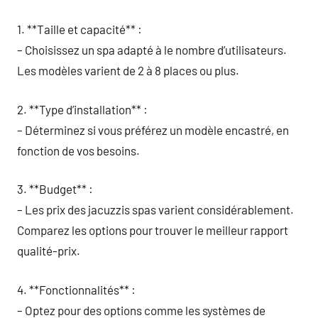
1. **Taille et capacité** :
– Choisissez un spa adapté à le nombre d’utilisateurs.
Les modèles varient de 2 à 8 places ou plus.
2. **Type d’installation** :
– Déterminez si vous préférez un modèle encastré, en
fonction de vos besoins.
3. **Budget** :
– Les prix des jacuzzis spas varient considérablement.
Comparez les options pour trouver le meilleur rapport
qualité-prix.
4. **Fonctionnalités** :
– Optez pour des options comme les systèmes de