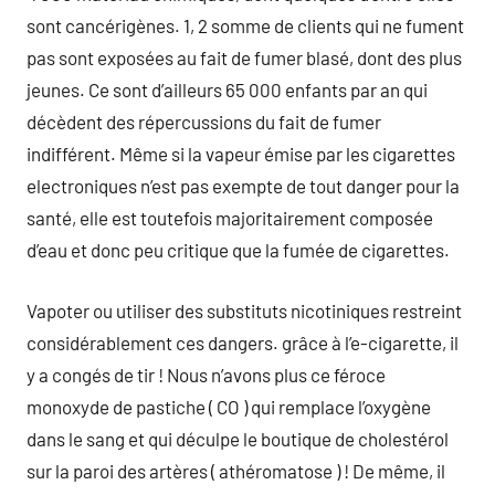
sont cancérigènes. 1, 2 somme de clients qui ne fument
pas sont exposées au fait de fumer blasé, dont des plus
jeunes. Ce sont d’ailleurs 65 000 enfants par an qui
décèdent des répercussions du fait de fumer
indifférent. Même si la vapeur émise par les cigarettes
electroniques n’est pas exempte de tout danger pour la
santé, elle est toutefois majoritairement composée
d’eau et donc peu critique que la fumée de cigarettes.
Vapoter ou utiliser des substituts nicotiniques restreint
considérablement ces dangers. grâce à l’e-cigarette, il
y a congés de tir ! Nous n’avons plus ce féroce
monoxyde de pastiche ( CO ) qui remplace l’oxygène
dans le sang et qui déculpe le boutique de cholestérol
sur la paroi des artères ( athéromatose ) ! De même, il