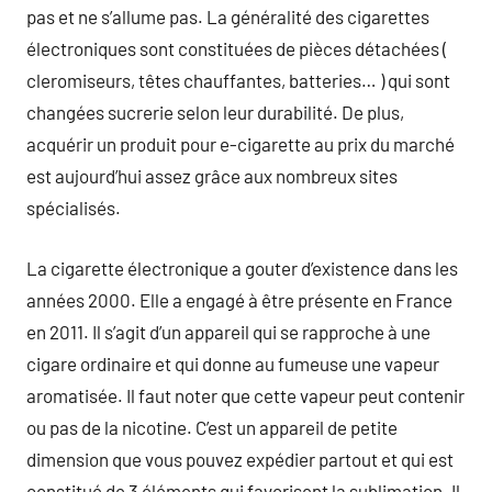
pas et ne s’allume pas. La généralité des cigarettes
électroniques sont constituées de pièces détachées (
cleromiseurs, têtes chauffantes, batteries… ) qui sont
changées sucrerie selon leur durabilité. De plus,
acquérir un produit pour e-cigarette au prix du marché
est aujourd’hui assez grâce aux nombreux sites
spécialisés.
La cigarette électronique a gouter d’existence dans les
années 2000. Elle a engagé à être présente en France
en 2011. Il s’agit d’un appareil qui se rapproche à une
cigare ordinaire et qui donne au fumeuse une vapeur
aromatisée. Il faut noter que cette vapeur peut contenir
ou pas de la nicotine. C’est un appareil de petite
dimension que vous pouvez expédier partout et qui est
constitué de 3 éléments qui favorisent la sublimation. Il