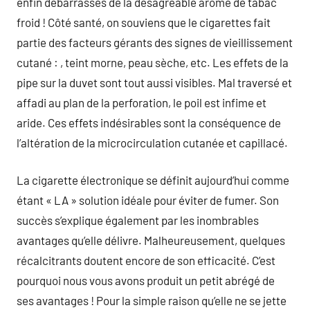
enfin débarrassés de la désagréable arôme de tabac
froid ! Côté santé, on souviens que le cigarettes fait
partie des facteurs gérants des signes de vieillissement
cutané : , teint morne, peau sèche, etc. Les effets de la
pipe sur la duvet sont tout aussi visibles. Mal traversé et
affadi au plan de la perforation, le poil est infime et
aride. Ces effets indésirables sont la conséquence de
l’altération de la microcirculation cutanée et capillacé.
La cigarette électronique se définit aujourd’hui comme
étant « LA » solution idéale pour éviter de fumer. Son
succès s’explique également par les inombrables
avantages qu’elle délivre. Malheureusement, quelques
récalcitrants doutent encore de son efficacité. C’est
pourquoi nous vous avons produit un petit abrégé de
ses avantages ! Pour la simple raison qu’elle ne se jette