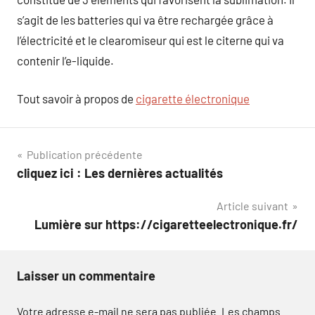
s’agit de les batteries qui va être rechargée grâce à
l’électricité et le clearomiseur qui est le citerne qui va
contenir l’e-liquide.
Tout savoir à propos de
cigarette électronique
Navigation
Publication précédente
cliquez ici : Les dernières actualités
de
Article suivant
l’article
Lumière sur https://cigaretteelectronique.fr/
Laisser un commentaire
Votre adresse e-mail ne sera pas publiée.
Les champs