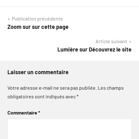
Navigation
Publication précédente
Zoom sur sur cette page
de
Article suivant
l’article
Lumière sur Découvrez le site
Laisser un commentaire
Votre adresse e-mail ne sera pas publiée.
Les champs
obligatoires sont indiqués avec
*
Commentaire
*