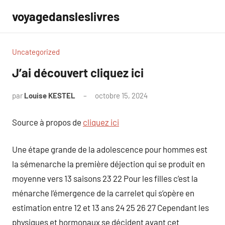
Aller
voyagedansleslivres
au
contenu
Uncategorized
J’ai découvert cliquez ici
par
Louise KESTEL
octobre 15, 2024
Aucun
commentaire
Source à propos de
cliquez ici
Une étape grande de la adolescence pour hommes est
la sémenarche la première déjection qui se produit en
moyenne vers 13 saisons 23 22 Pour les filles c’est la
ménarche l’émergence de la carrelet qui s’opère en
estimation entre 12 et 13 ans 24 25 26 27 Cependant les
physiques et hormonaux se décident avant cet