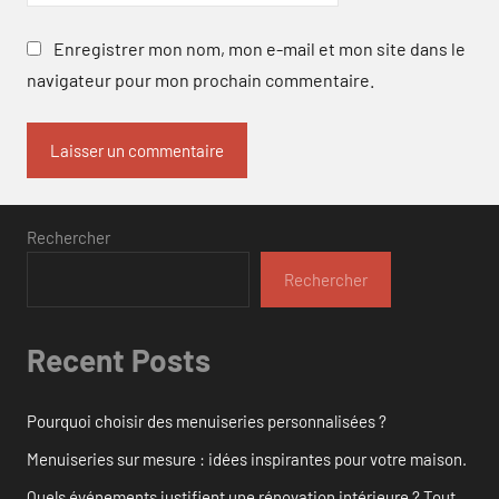
Enregistrer mon nom, mon e-mail et mon site dans le
navigateur pour mon prochain commentaire.
Rechercher
Rechercher
Recent Posts
Pourquoi choisir des menuiseries personnalisées ?
Menuiseries sur mesure : idées inspirantes pour votre maison.
Quels événements justifient une rénovation intérieure ? Tout