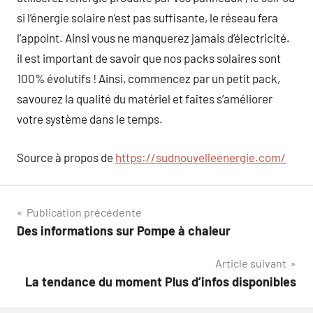
si l’énergie solaire n’est pas suffisante, le réseau fera
l’appoint. Ainsi vous ne manquerez jamais d’électricité.
il est important de savoir que nos packs solaires sont
100% évolutifs ! Ainsi, commencez par un petit pack,
savourez la qualité du matériel et faîtes s’améliorer
votre système dans le temps.
Source à propos de
https://sudnouvelleenergie.com/
Navigation
Publication précédente
Des informations sur Pompe à chaleur
de
Article suivant
l’article
La tendance du moment Plus d’infos disponibles