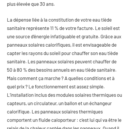
plus élevée que 30 ans.
La dépense liée à la constitution de votre eau tiède
sanitaire représente 11 % de votre facture. Le soleil est
une source d’énergie infatiguable et gratuite. Grâce aux
panneaux solaires calorifiques, il est envisageable de
capter les rayons du soleil pour chauffer son eau tiède
sanitaire. Les panneaux solaires peuvent chauffer de
50 à 80 % des besoins annuels en eau tiède sanitaire.
Mais comment ça marche ? A quelles conditions et à
quel prix ? Le fonctionnement est assez simple.
L’installation inclus des modules solaires thermiques ou
capteurs, un circulateur, un ballon et un échangeur
calorifique. Les panneaux solaires thermiques
comportent un fluide caloporteur : c’est lui qui va être le
relais de la chaleur captée dans les panneaux. Quand il