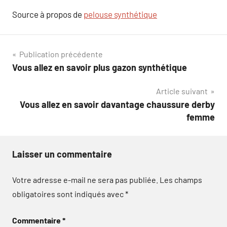
Source à propos de
pelouse synthétique
Navigation
Publication précédente
Vous allez en savoir plus gazon synthétique
de
Article suivant
l’article
Vous allez en savoir davantage chaussure derby
femme
Laisser un commentaire
Votre adresse e-mail ne sera pas publiée.
Les champs
obligatoires sont indiqués avec
*
Commentaire
*