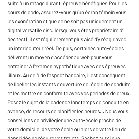
suite à un ratage durant l’épreuve bénéfiques.Pour les
cours de code, assurez-vous qu’un écran témoin vous
les exonération et que ce ne soit pas uniquement un
digital versatile disc. lorsqu vous êtes propriétaire d’
des test1, il est régulièrement plus aisé d’y réagir avec
un interlocuteur réel. De plus, certaines auto-écoles
délivrent un moyen d’accéder au web pour vous
entraîner à l’examen hypothétique avec des épreuves
liliaux. Au delà de l’aspect bancaire, il est conséquent
de libeller les instants d’ouverture de l’école de conduite
et les mettre en conformité avec vos périodes de creux.
Posez le sujet de la cadence longtemps de conduite en
avance, de recours de planifier les heures… Nous vous
conseillons de privilégier une auto-école proche de
votre domicile, de votre école ou alors de votre lieu de
dans l’idée de réduire vos trajets. Sachez aussi que