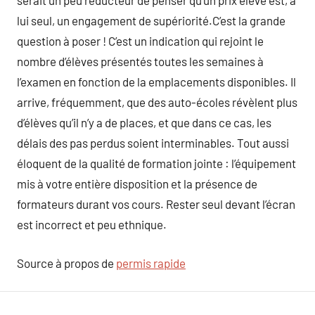
serait un peu réducteur de penser qu’un prix élevé est, à
lui seul, un engagement de supériorité.C’est la grande
question à poser ! C’est un indication qui rejoint le
nombre d’élèves présentés toutes les semaines à
l’examen en fonction de la emplacements disponibles. Il
arrive, fréquemment, que des auto-écoles révèlent plus
d’élèves qu’il n’y a de places, et que dans ce cas, les
délais des pas perdus soient interminables. Tout aussi
éloquent de la qualité de formation jointe : l’équipement
mis à votre entière disposition et la présence de
formateurs durant vos cours. Rester seul devant l’écran
est incorrect et peu ethnique.
Source à propos de
permis rapide