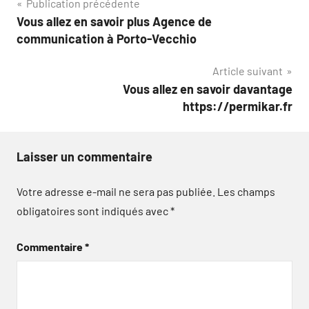
Navigation
Publication précédente
Vous allez en savoir plus Agence de
de
communication à Porto-Vecchio
l’article
Article suivant
Vous allez en savoir davantage
https://permikar.fr
Laisser un commentaire
Votre adresse e-mail ne sera pas publiée.
Les champs
obligatoires sont indiqués avec
*
Commentaire
*