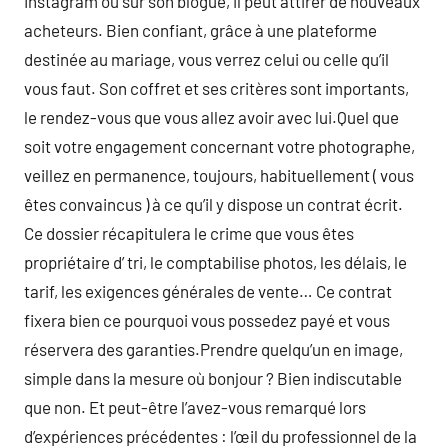
Instagram ou sur son blogue, il peut attirer de nouveaux
acheteurs. Bien confiant, grâce à une plateforme
destinée au mariage, vous verrez celui ou celle qu’il
vous faut. Son coffret et ses critères sont importants,
le rendez-vous que vous allez avoir avec lui.Quel que
soit votre engagement concernant votre photographe,
veillez en permanence, toujours, habituellement ( vous
êtes convaincus ) à ce qu’il y dispose un contrat écrit.
Ce dossier récapitulera le crime que vous êtes
propriétaire d’ tri, le comptabilise photos, les délais, le
tarif, les exigences générales de vente… Ce contrat
fixera bien ce pourquoi vous possedez payé et vous
réservera des garanties.Prendre quelqu’un en image,
simple dans la mesure où bonjour ? Bien indiscutable
que non. Et peut-être l’avez-vous remarqué lors
d’expériences précédentes : l’œil du professionnel de la