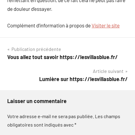
remettant en question, de ce fait cela ne peut pas faire
de douleur d’essayer.
Complément d’information à propos de
Visiter le site
Navigation
Publication précédente
Vous allez tout savoir https://lesvillasblue.fr/
de
Article suivant
l’article
Lumière sur https://lesvillasblue.fr/
Laisser un commentaire
Votre adresse e-mail ne sera pas publiée.
Les champs
obligatoires sont indiqués avec
*