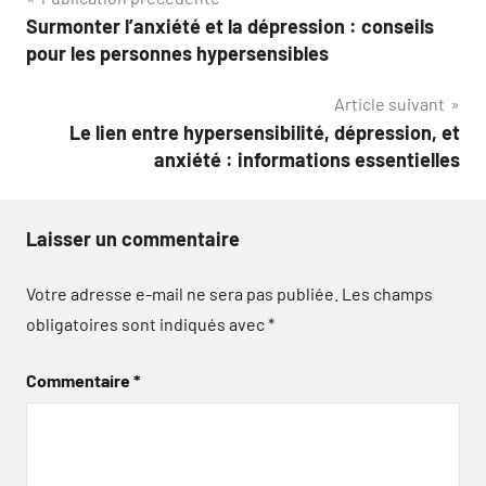
Navigation
Surmonter l’anxiété et la dépression : conseils
de
pour les personnes hypersensibles
l’article
Article suivant
Le lien entre hypersensibilité, dépression, et
anxiété : informations essentielles
Laisser un commentaire
Votre adresse e-mail ne sera pas publiée.
Les champs
obligatoires sont indiqués avec
*
Commentaire
*