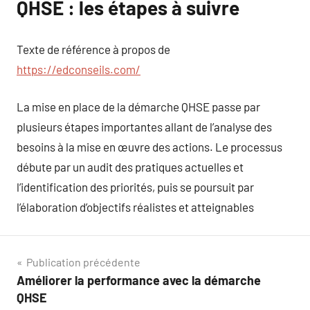
QHSE : les étapes à suivre
Texte de référence à propos de
https://edconseils.com/
La mise en place de la démarche QHSE passe par
plusieurs étapes importantes allant de l’analyse des
besoins à la mise en œuvre des actions. Le processus
débute par un audit des pratiques actuelles et
l’identification des priorités, puis se poursuit par
l’élaboration d’objectifs réalistes et atteignables
Navigation
Publication précédente
Améliorer la performance avec la démarche
de
QHSE