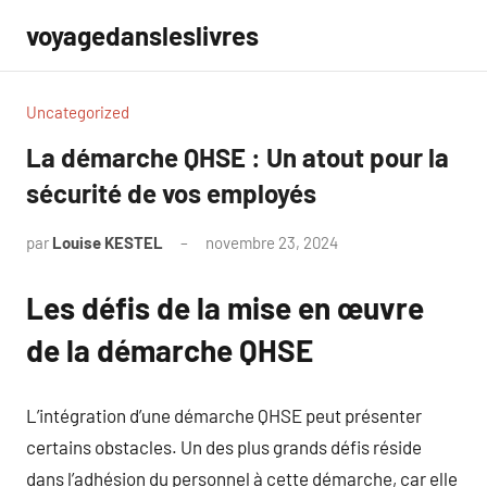
Aller
voyagedansleslivres
au
contenu
Uncategorized
La démarche QHSE : Un atout pour la
sécurité de vos employés
par
Louise KESTEL
novembre 23, 2024
Aucun
commentaire
Les défis de la mise en œuvre
de la démarche QHSE
L’intégration d’une démarche QHSE peut présenter
certains obstacles. Un des plus grands défis réside
dans l’adhésion du personnel à cette démarche, car elle