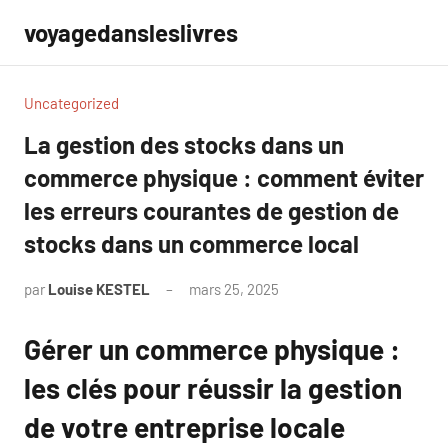
Aller
voyagedansleslivres
au
contenu
Uncategorized
La gestion des stocks dans un
commerce physique : comment éviter
les erreurs courantes de gestion de
stocks dans un commerce local
par
Louise KESTEL
mars 25, 2025
Aucun
commentaire
Gérer un commerce physique :
les clés pour réussir la gestion
de votre entreprise locale